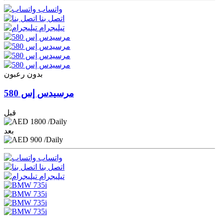
واتساب
اتصل بنا
تيليجرام
بدون رعبون
مرسيدس إس 580
قبل
1800
/Daily
بعد
900
/Daily
واتساب
اتصل بنا
تيليجرام