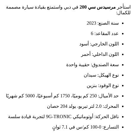
استأجر
مرسيدس سي 200
في دبي واستمتع بقيادة سيارة مصممة
للكمال:
سنة الصنع: 2023
عدد المقاعد: 6
اللون الخارجي: أسود
اللون الداخلي: أحمر
سعة الصندوق: حقيبة واحدة
نوع الهيكل: سيدان
نوع الوقود: بنزين
حد الأميال: 250 كم يوميًا، 1750 كم أسبوعيًا، 5000 كم شهريًا
المحرك: 2.0 لتر تيربو، يولد 204 حصان
ناقل الحركة: أوتوماتيكي 9G-TRONIC لتجربة قيادة سلسة
التسارع: 0-100 كم/س في 7.1 ثوانٍ