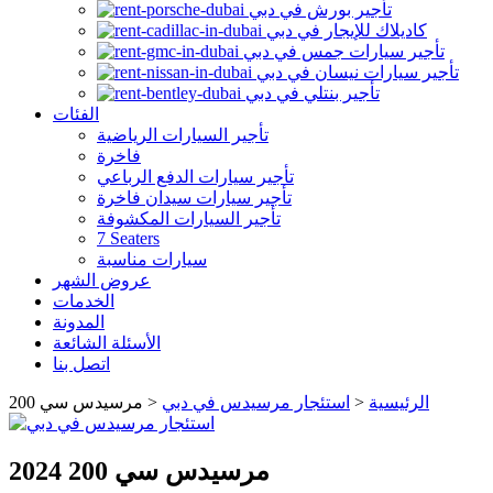
تأجير بورش في دبي
كاديلاك للإيجار في دبي
تأجير سيارات جمس في دبي
تأجير سيارات نيسان في دبي
تأجير بنتلي في دبي
الفئات
تأجير السيارات الرياضية
فاخرة
تأجير سيارات الدفع الرباعي
تأجير سيارات سيدان فاخرة
تأجير السيارات المكشوفة
7 Seaters
سيارات مناسبة
عروض الشهر
الخدمات
المدونة
الأسئلة الشائعة
اتصل بنا
الرئيسية
<
استئجار مرسيدس في دبي
<
مرسيدس سي 200
2024 مرسيدس سي 200