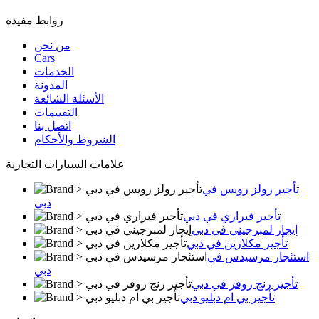
روابط مفيدة
من نحن
Cars
الخدمات
المدونة
الأسئلة الشائعة
التقييمات
اتصل بنا
الشروط والأحكام
علامات السيارات التجارية
تأجير رولز رويس في
دبي
تأجير فيراري في دبي
إيجار لمبرجيني في دبي
تأجير مكلارين في دبي
استئجار مرسيدس في
دبي
تأجير رنج روفر في دبي
تأجير بي ام دبليو دبي