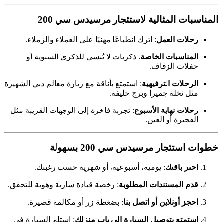
المناسبات المثالية لاستئجار مرسيدس سي 200
رحلات العمل
: اترك انطباعًا مهنيًا على العملاء والزملاء.
المناسبات الخاصة
: ذكريات لا تُنسى للذكرى السنوية أو
حفلات الزفاف.
الرحلات الترفيهية
: استمتع بأناقة مع زيارة معالم دبي الشهيرة
مثل نخلة جميرا وبرج خليفة.
رحلات نهاية الأسبوع
: تجربة فاخرة إلى الوجهات القريبة مثل
الفجيرة أو العين.
خطوات استئجار مرسيدس سي 200 بسهولة
اختر باقتك
: يومية، أسبوعية، أو شهرية حسب رغبتك.
قدم المستندات المطلوبة
: رخصة قيادة سارية وهوية للتحقق.
احجز أونلاين أو اتصل بنا
: بضغطة زر أو مكالمة قصيرة.
استمتع بتوصيل السيارة إلى باب منزلك
: استلم السيارة في