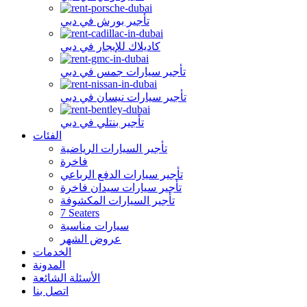
تأجير بورش في دبي
كاديلاك للإيجار في دبي
تأجير سيارات جمس في دبي
تأجير سيارات نيسان في دبي
تأجير بنتلي في دبي
الفئات
تأجير السيارات الرياضية
فاخرة
تأجير سيارات الدفع الرباعي
تأجير سيارات سيدان فاخرة
تأجير السيارات المكشوفة
7 Seaters
سيارات مناسبة
عروض الشهر
الخدمات
المدونة
الأسئلة الشائعة
اتصل بنا