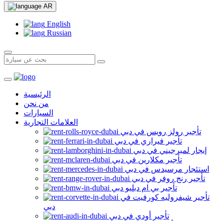
AR
English
Russian
الرئيسية
من نحن
السيارات
العلامات التجارية
تأجير رولز رويس في دبي
تأجير فيراري في دبي
إيجار لمبرجيني في دبي
تأجير مكلارين في دبي
استئجار مرسيدس في دبي
تأجير رنج روفر في دبي
تأجير بي ام دبليو دبي
تأجير شيفروليه كورفيت في
دبي
تأجير أودي في دبي