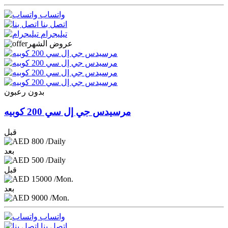
واتساب
اتصل بنا
تيليجرام
عروض الشهر
بدون رعبون
مرسيدس جي إل سي 200 كوبيه
قبل
800
/Daily
بعد
500
/Daily
قبل
15000
/Mon.
بعد
9000
/Mon.
واتساب
اتصل بنا