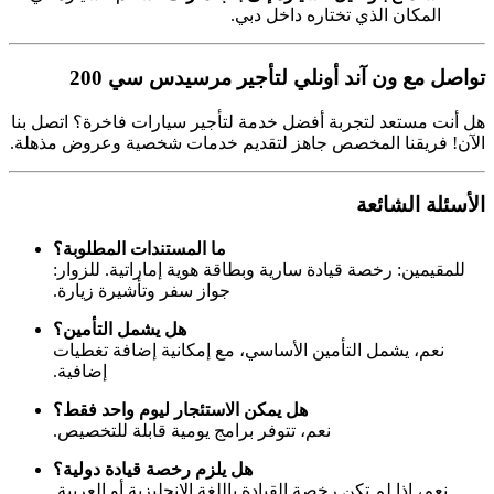
المكان الذي تختاره داخل دبي.
تواصل مع ون آند أونلي لتأجير مرسيدس سي 200
هل أنت مستعد لتجربة أفضل خدمة لتأجير سيارات فاخرة؟ اتصل بنا
الآن! فريقنا المخصص جاهز لتقديم خدمات شخصية وعروض مذهلة.
الأسئلة الشائعة
ما المستندات المطلوبة؟
للمقيمين: رخصة قيادة سارية وبطاقة هوية إماراتية. للزوار:
جواز سفر وتأشيرة زيارة.
هل يشمل التأمين؟
نعم، يشمل التأمين الأساسي، مع إمكانية إضافة تغطيات
إضافية.
هل يمكن الاستئجار ليوم واحد فقط؟
نعم، تتوفر برامج يومية قابلة للتخصيص.
هل يلزم رخصة قيادة دولية؟
نعم، إذا لم تكن رخصة القيادة باللغة الإنجليزية أو العربية.