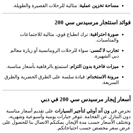
مساحة تخزين عملية
: مثالية للرحلات القصيرة والطويلة.
فوائد استئجار مرسيدس سي 200
صورة احترافية
: ترك انطباع قوي، مثالية للاجتماعات
والمناسبات.
تجارب لا تُنسى
: سواء للرحلات الرومانسية أو زيارة معالم
دبي الشهيرة.
ميزات فاخرة بدون التزام
: استمتع بالرفاهية بأسعار مناسبة.
مرونة الاستخدام
: قيادة سلسة على الطرق الحضرية والطرق
السريعة.
أسعار إيجار مرسيدس سي 200 في دبي
نحرص في
ون آند أونلي لتأجير السيارات
على تقديم أسعار مناسبة
دون التنازل عن الفخامة. تتوفر خيارات يومية وأسبوعية وشهرية،
وتختلف الأسعار حسب مدة الإيجار. يمكنكم الاتصال بنا للحصول على
عرض سعر مخصص حسب احتياجاتكم.