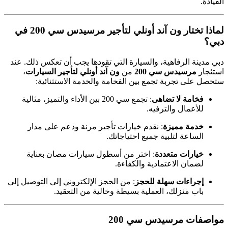
القيادة.
لماذا تختار ون آند أونلي لتأجير مرسيدس سي 200 في
دبي؟
دبي مدينة الرفاهية، والسيارة التي تقودها يجب أن تعكس ذلك. عند
استئجار
مرسيدس سي 200
من
ون آند أونلي لتأجير السيارات
،
ستحصل على تجربة تجمع بين الفخامة والخدمة الاستثنائية:
فخامة لا تضاهى
: تجمع سي 200 بين الأداء والتميز، مثالية
للأعمال والترفيه.
خدمة مميزة
: نقدم خيارات تأجير مرنة ودعم على مدار
الساعة لتلبية جميع احتياجاتك.
خيارات متعددة
: اختر من أسطول سيارات مصان بعناية
لضمان الاعتمادية والكفاءة.
إجراءات سهلة للحجز
: من الحجز الإلكتروني إلى التوصيل إلى
باب منزلك، العملية بسيطة وخالية من التعقيد.
مواصفات مرسيدس سي 200