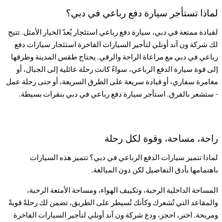
لماذا تستأجر سيارة دفع رباعي في دبي؟
لقيادة ممتعة في دبي، سيارة دفع رباعي استئجار يُعدّ الخيار الأمثل. تتيح
لك شركة ون آند أونلي لتأجير السيارات الفاخرة استئجار سيارات دفع
رباعي في دبي مع مراعاة الراحة والرقي. يحتاج طقس المدينة وطرقها
إلى قوة سيارة الدفع الرباعي، سواءً كانت رحلة عائلية إلى الجبال، أو
مغامرة سفاري، أو قيادة سريعة على الطرق السريعة، أو حتى رحلة عمل
- ستشعر بالفرق. استأجر سيارة دفع رباعي في دبي بنقرات بسيطة
.
راحة، مساحة، وقوة لكل رحلة
لماذا تتميز سيارات الدفع الرباعي في دبي؟ تتميز هذه السيارات
باهتمامها بأدق التفاصيل لكن دون المبالغة
.
المساحة الداخلية الرحبة، وتكييف الهواء، ومساحة الأمتعة الرحبة،
والمقاعد التي تُشعرك وكأنك تُسيطر على الطريق، تضمن لك رحلةً قويةً
ومريحة. اختر، احجز، ودع شركة ون آند أونلي لتأجير السيارات الفاخرة