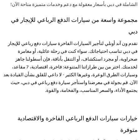
الشاملة في دبي بأسعار معقولة مع دعم وخدمات متميزة متاحة الآن
!
مجموعة واسعة من سيارات الدفع الرباعي للإيجار في
دبي
تقدم ون آند أونلي لتأجير السيارات الفاخرة سيارات دفع رباعي للإيجار
في دبي تناسب احتياجاتك. سواء كنت في رحلة عائلية، أو مغامرة
صحراوية، أو مجرد استكشاف، أو التنقل بأناقة، فإن أسطولنا جاهز
لخدمتك. اختر من بين طرازاتنا المتنوعة: فاخرة، اقتصادية، 7 مقاعد،
وسيارات الطرق الوعرة، وغيرها الكثير - لا داعي للقلق بشأن القيادة بعد
الآن. قم بجولة في معرضنا واستأجر سيارة دفع رباعي في دبي، حيث
يجتمع الأداء، والسعر المناسب، والفخامة، والقوة
.
خيارات سيارات الدفع الرباعي الفاخرة والاقتصادية
متوفرة