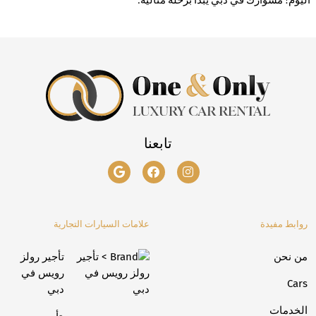
اليوم! مشوارك في دبي يبدأ برحلة مثالية
.
تابعنا
روابط مفيدة
علامات السيارات التجارية
من نحن
تأجير رولز
رويس في
Cars
دبي
الخدمات