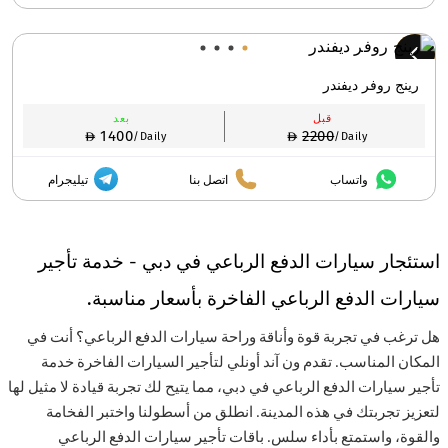
رينج روفر ديفندر
قبل
بعد
1400
2200
/Daily
/Daily
واتساب
اتصل بنا
تيليجرام
استئجار سيارات الدفع الرباعي في دبي - خدمة تأجير
سيارات الدفع الرباعي الفاخرة بأسعار مناسبة.
هل ترغب في تجربة قوة وأناقة وراحة سيارات الدفع الرباعي؟ أنت في
المكان المناسب. تقدم ون آند أونلي لتأجير السيارات الفاخرة خدمة
تأجير سيارات الدفع الرباعي في دبي، مما يتيح لك تجربة قيادة لا مثيل لها
لتعزيز تجربتك في هذه المدينة. انطلق من أسطولنا واختبر الفخامة
والقوة، واستمتع بأداء سلس. باقات تأجير سيارات الدفع الرباعي