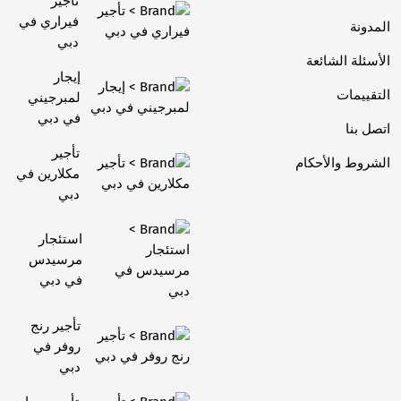
تأجير
فيراري في
المدونة
دبي
الأسئلة الشائعة
إيجار
التقييمات
لمبرجيني
في دبي
اتصل بنا
تأجير
الشروط والأحكام
مكلارين في
دبي
استئجار
مرسيدس
في دبي
تأجير رنج
روفر في
دبي