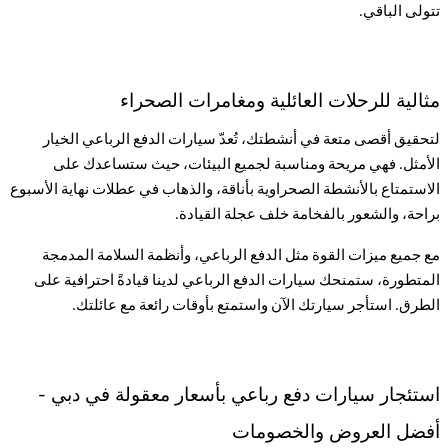
تتولى الباقي
.
مثالية للرحلات العائلية ومغامرات الصحراء
لتحقيق أقصى متعة في أنشطتك، تُعدّ سيارات الدفع الرباعي الخيار
الأمثل. فهي مريحة ومناسبة لجميع البيئات، حيث ستساعدك على
الاستمتاع بالأنشطة الصحراوية بأناقة، والذهاب في عطلات نهاية الأسبوع
براحة، والشعور بالفخامة خلف عجلة القيادة
.
مع جميع ميزات القوة مثل الدفع الرباعي، وأنظمة السلامة المدمجة
المتطورة، ستمنحك سيارات الدفع الرباعي لدينا قيادةً احترافية على
الطرق. استأجر سيارتك الآن واستمتع بأوقات رائعة مع عائلتك
.
استئجار سيارات دفع رباعي بأسعار معقولة في دبي -
أفضل العروض والخصومات