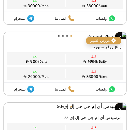
قبل
بعد
30000
36000
/Mon.
/Mon.
واتساب
اتصل بنا
تيليجرام
عروض الشهر
رانج روفر سبورت
قبل
بعد
900
1200
/Daily
/Daily
قبل
بعد
24000
33000
/Mon.
/Mon.
واتساب
اتصل بنا
تيليجرام
مرسيدس أي إم جي جي إل إي 53
قبل
بعد