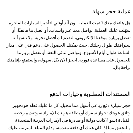
عملية حجز سهلة
هل هاتفك معك؟ تمت العملية - ون آند أونلي لتأجير السيارات الفاخرة
سهّلت عليك العملية. تواصل معنا عبر واتساب، أو اتصل بنا هاتفيًا، أو
تفضل بزيارة موقعنا الإلكتروني، لنقدم لك أفضل تجربة. ولا تنسَ أننا
سنرافقك طوال رحلتك، حيث يمكنك الحصول على دعم فني على مدار
الساعة طوال أيام الأسبوع، وتواصل ثنائي اللغة، أو تفضل بزيارتنا
للحصول على مساعدة فورية. احجز الآن بكل سهولة، واستمتع بإقامتك
براحة بال
.
المستندات المطلوبة وخيارات الدفع
حجز سيارة دفع رباعي أسهل مما تتخيل. كل ما عليك فعله هو تجهيز
وثائق هويتك؛ جواز سفرك أو بطاقة هويتك الإماراتية، وتقديم رخصة
القيادة (سواءً كانت دولية أو صادرة في الإمارات العربية المتحدة)،
والتحقق مما إذا كان هناك أي دفعة مقدمة، ودفع المبلغ المترتب عليك