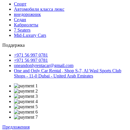
Спорт
Автомобили класса люкс
внедорожник
Седан
Кабриолеты
7 Seaters
Mid-Luxury Cars
Поддержка
+971 56 997 0781
+971 56 997 0781
oneandonlyrentacar@gmail.com
One and Only Car Rental , Shop S-7, Al Wasl Sports Club
Shops - 11-0 Dubai - United Arab Emirates
Предложения