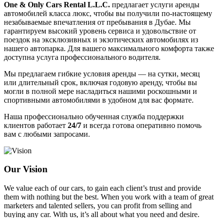
One & Only Cars Rental L.L.C.
предлагает услуги аренды
автомобилей класса люкс, чтобы вы получили по-настоящему
незабываемые впечатления от пребывания в Дубае. Мы
гарантируем высокий уровень сервиса и удовольствие от
поездок на эксклюзивных и экзотических автомобилях из
нашего автопарка. Для вашего максимального комфорта также
доступна услуга профессионального водителя.
Мы предлагаем гибкие условия аренды — на сутки, месяц
или длительный срок, включая годовую аренду, чтобы вы
могли в полной мере насладиться нашими роскошными и
спортивными автомобилями в удобном для вас формате.
Наша профессионально обученная служба поддержки
клиентов работает
24/7
и всегда готова оперативно помочь
вам с любыми запросами.
Our Vision
We value each of our cars, to gain each client’s trust and provide
them with nothing but the best. When you work with a team of great
marketers and talented sellers, you can profit from selling and
buying any car. With us, it’s all about what you need and desire.