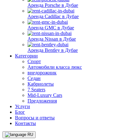
Аренда Porsche в Дубае
Аренда Cadillac в Дубае
Аренда GMC в Дубае
Аренда Nissan в Дубае
Аренда Bentley в Дубае
Категории
Спорт
Автомобили класса люкс
внедорожник
Седан
Кабриолеты
7 Seaters
Mid-Luxury Cars
Предложения
Услуги
Блог
Вопросы и ответы
Контакты
RU