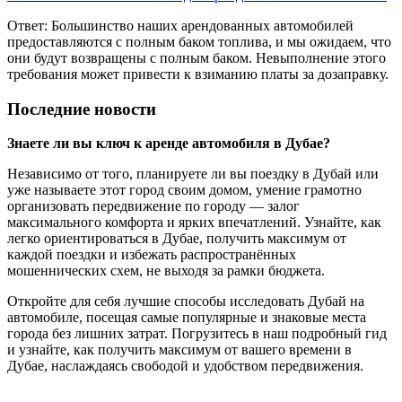
Ответ: Большинство наших арендованных автомобилей
предоставляются с полным баком топлива, и мы ожидаем, что
они будут возвращены с полным баком. Невыполнение этого
требования может привести к взиманию платы за дозаправку.
Последние новости
Знаете ли вы ключ к аренде автомобиля в Дубае?
Независимо от того, планируете ли вы поездку в Дубай или
уже называете этот город своим домом, умение грамотно
организовать передвижение по городу — залог
максимального комфорта и ярких впечатлений. Узнайте, как
легко ориентироваться в Дубае, получить максимум от
каждой поездки и избежать распространённых
мошеннических схем, не выходя за рамки бюджета.
Откройте для себя лучшие способы исследовать Дубай на
автомобиле, посещая самые популярные и знаковые места
города без лишних затрат. Погрузитесь в наш подробный гид
и узнайте, как получить максимум от вашего времени в
Дубае, наслаждаясь свободой и удобством передвижения.