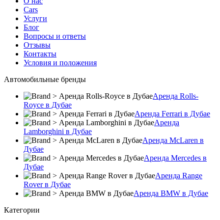
О нас
Cars
Услуги
Блог
Вопросы и ответы
Отзывы
Контакты
Условия и положения
Автомобильные бренды
Аренда Rolls-
Royce в Дубае
Аренда Ferrari в Дубае
Аренда
Lamborghini в Дубае
Аренда McLaren в
Дубае
Аренда Mercedes в
Дубае
Аренда Range
Rover в Дубае
Аренда BMW в Дубае
Категории