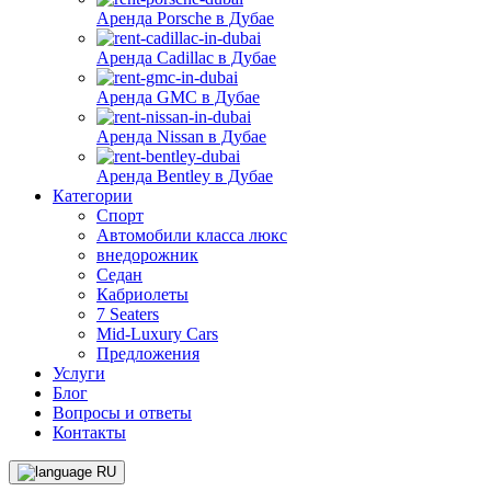
Аренда Porsche в Дубае
Аренда Cadillac в Дубае
Аренда GMC в Дубае
Аренда Nissan в Дубае
Аренда Bentley в Дубае
Категории
Спорт
Автомобили класса люкс
внедорожник
Седан
Кабриолеты
7 Seaters
Mid-Luxury Cars
Предложения
Услуги
Блог
Вопросы и ответы
Контакты
RU