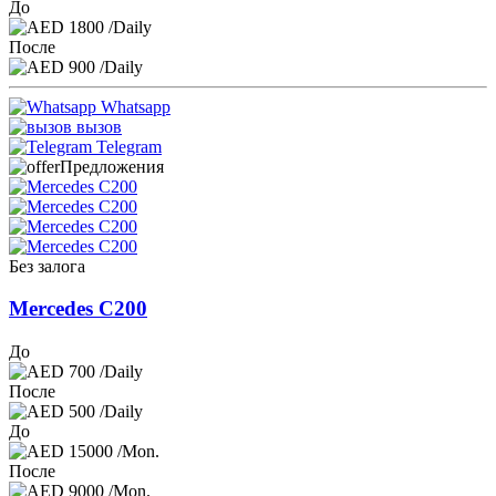
До
1800
/Daily
После
900
/Daily
Whatsapp
вызов
Telegram
Предложения
Без залога
Mercedes C200
До
700
/Daily
После
500
/Daily
До
15000
/Mon.
После
9000
/Mon.