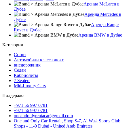
Аренда McLaren в
Дубае
Аренда Mercedes в
Дубае
Аренда Range
Rover в Дубае
Аренда BMW в Дубае
Категории
Спорт
Автомобили класса люкс
внедорожник
Седан
Кабриолеты
7 Seaters
Mid-Luxury Cars
Поддержка
+971 56 997 0781
+971 56 997 0781
oneandonlyrentacar@gmail.com
One and Only Car Rental , Shop S-7, Al Wasl Sports Club
Shops - 11-0 Dubai - United Arab Emirates