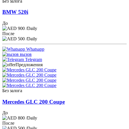
Без залога
BMW 520i
До
900
/Daily
После
500
/Daily
Whatsapp
вызов
Telegram
Предложения
Без залога
Mercedes GLC 200 Coupe
До
800
/Daily
После
500
/Daily