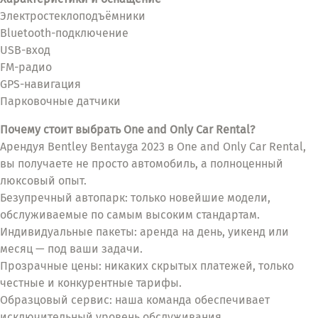
Электростеклоподъёмники
Bluetooth-подключение
USB-вход
FM-радио
GPS-навигация
Парковочные датчики
Почему стоит выбрать One and Only Car Rental?
Арендуя Bentley Bentayga 2023 в One and Only Car Rental,
вы получаете не просто автомобиль, а полноценный
люксовый опыт.
Безупречный автопарк: только новейшие модели,
обслуживаемые по самым высоким стандартам.
Индивидуальные пакеты: аренда на день, уикенд или
месяц — под ваши задачи.
Прозрачные цены: никаких скрытых платежей, только
честные и конкурентные тарифы.
Образцовый сервис: наша команда обеспечивает
исключительный уровень обслуживания.