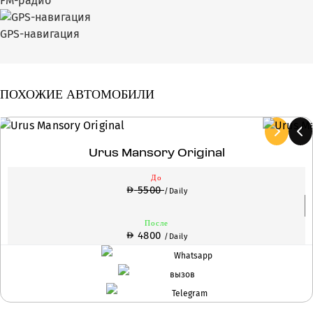
FM-радио
GPS-навигация
ПОХОЖИЕ АВТОМОБИЛИ
Urus Mansory Original
До
5500
/Daily
После
4800
/Daily
Whatsapp
вызов
Telegram