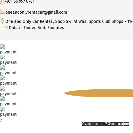
+971 56 997 0781
oneandonlyrentacar@gmail.com
One and Only Car Rental , Shop S-7, Al Wasl Sports Club Shops - 11-
0 Dubai - United Arab Emirates
Смотреть все 7 Фотографии