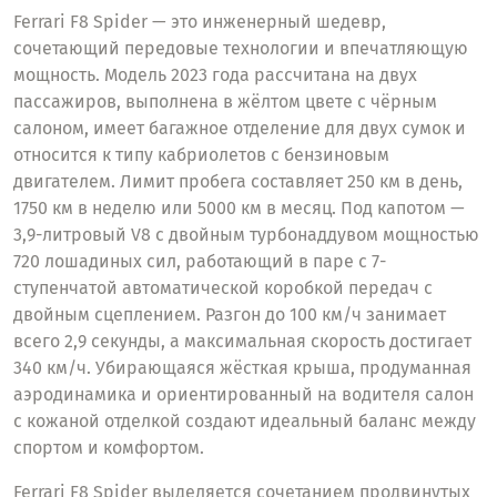
Ferrari F8 Spider — это инженерный шедевр,
сочетающий передовые технологии и впечатляющую
мощность. Модель 2023 года рассчитана на двух
пассажиров, выполнена в жёлтом цвете с чёрным
салоном, имеет багажное отделение для двух сумок и
относится к типу кабриолетов с бензиновым
двигателем. Лимит пробега составляет 250 км в день,
1750 км в неделю или 5000 км в месяц. Под капотом —
3,9-литровый V8 с двойным турбонаддувом мощностью
720 лошадиных сил, работающий в паре с 7-
ступенчатой автоматической коробкой передач с
двойным сцеплением. Разгон до 100 км/ч занимает
всего 2,9 секунды, а максимальная скорость достигает
340 км/ч. Убирающаяся жёсткая крыша, продуманная
аэродинамика и ориентированный на водителя салон
с кожаной отделкой создают идеальный баланс между
спортом и комфортом.
Ferrari F8 Spider выделяется сочетанием продвинутых