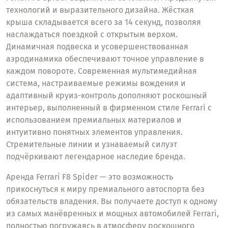
технологий и выразительного дизайна. Жёсткая
крыша складывается всего за 14 секунд, позволяя
наслаждаться поездкой с открытым верхом.
Динамичная подвеска и усовершенствованная
аэродинамика обеспечивают точное управление в
каждом повороте. Современная мультимедийная
система, настраиваемые режимы вождения и
адаптивный круиз-контроль дополняют роскошный
интерьер, выполненный в фирменном стиле Ferrari с
использованием премиальных материалов и
интуитивно понятных элементов управления.
Стремительные линии и узнаваемый силуэт
подчёркивают легендарное наследие бренда.
Аренда Ferrari F8 Spider — это возможность
прикоснуться к миру премиального автоспорта без
обязательств владения. Вы получаете доступ к одному
из самых манёвренных и мощных автомобилей Ferrari,
полностью погружаясь в атмосферу роскошного