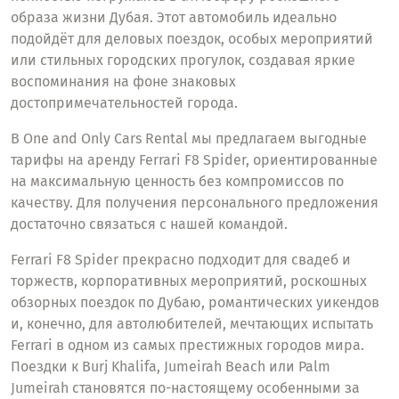
образа жизни Дубая. Этот автомобиль идеально
подойдёт для деловых поездок, особых мероприятий
или стильных городских прогулок, создавая яркие
воспоминания на фоне знаковых
достопримечательностей города.
В One and Only Cars Rental мы предлагаем выгодные
тарифы на аренду Ferrari F8 Spider, ориентированные
на максимальную ценность без компромиссов по
качеству. Для получения персонального предложения
достаточно связаться с нашей командой.
Ferrari F8 Spider прекрасно подходит для свадеб и
торжеств, корпоративных мероприятий, роскошных
обзорных поездок по Дубаю, романтических уикендов
и, конечно, для автолюбителей, мечтающих испытать
Ferrari в одном из самых престижных городов мира.
Поездки к Burj Khalifa, Jumeirah Beach или Palm
Jumeirah становятся по-настоящему особенными за