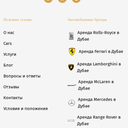
Полезные ссылки
Автомобильные бренды
О нас
Аренда Rolls-Royce в
Дубае
Cars
Аренда Ferrari в Дубае
Услуги
Аренда Lamborghini в
Блог
Дубае
Вопросы и ответы
Аренда McLaren в
Отзывы
Дубае
Контакты
Аренда Mercedes в
Дубае
Условия и положения
Аренда Range Rover в
Дубае