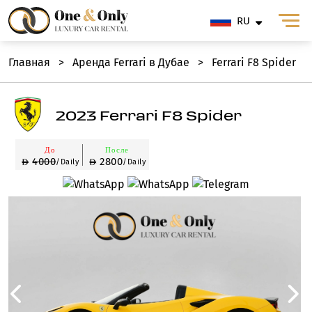
RU
Главная
>
Аренда Ferrari в Дубае
>
Ferrari F8 Spider
2023 Ferrari F8 Spider
До
После
4000
2800
/Daily
/Daily