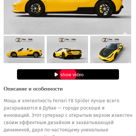
show video
Описание и особенности
Мощь и элегантность Ferrari F8 Spider лучше всего
раскрываются в Дубае — городе роскоши и
инноваций. Этот суперкар с открытым верхом известен
своим эффектным дизайном и захватывающей
динамикой, даря по-настоящему уникальные