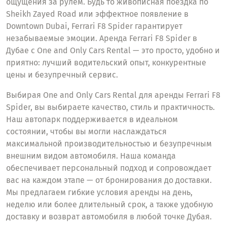
ощущения за рулём. Будь то живописная поездка по
Sheikh Zayed Road или эффектное появление в
Downtown Dubai, Ferrari F8 Spider гарантирует
незабываемые эмоции. Аренда Ferrari F8 Spider в
Дубае с One and Only Cars Rental — это просто, удобно и
приятно: лучший водительский опыт, конкурентные
цены и безупречный сервис.
Выбирая One and Only Cars Rental для аренды Ferrari F8
Spider, вы выбираете качество, стиль и практичность.
Наш автопарк поддерживается в идеальном
состоянии, чтобы вы могли наслаждаться
максимальной производительностью и безупречным
внешним видом автомобиля. Наша команда
обеспечивает персональный подход и сопровождает
вас на каждом этапе — от бронирования до доставки.
Мы предлагаем гибкие условия аренды на день,
неделю или более длительный срок, а также удобную
доставку и возврат автомобиля в любой точке Дубая.