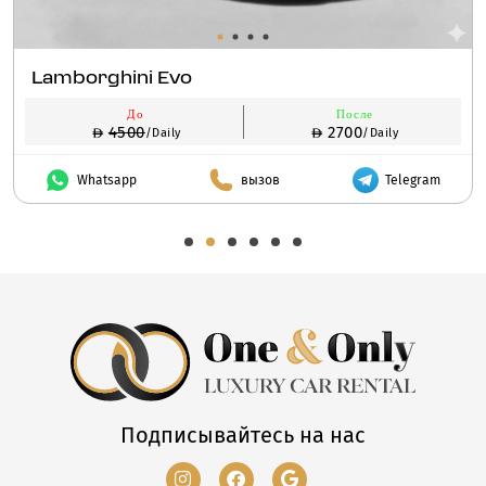
Lamborghini Evo
До
После
4500
2700
/Daily
/Daily
Whatsapp
вызов
Telegram
Подписывайтесь на нас