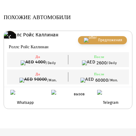
ПОХОЖИЕ АВТОМОБИЛИ
Предложения
Роллс Ройс Каллинан
До
После
4000
2600
/Daily
/Daily
До
После
90000
60000
/Mon.
/Mon.
вызов
Whatsapp
Telegram