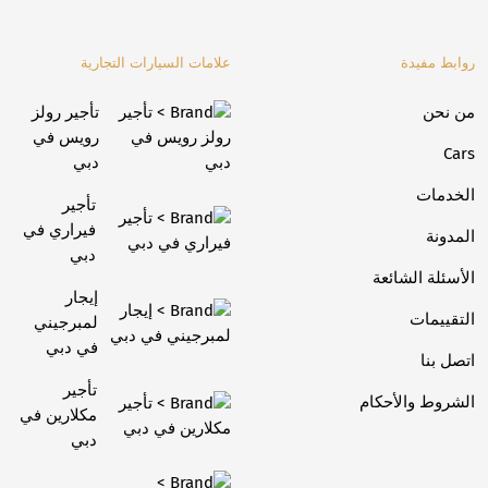
روابط مفيدة
علامات السيارات التجارية
من نحن
تأجير رولز
رويس في
Cars
دبي
الخدمات
تأجير
فيراري في
المدونة
دبي
الأسئلة الشائعة
إيجار
التقييمات
لمبرجيني
في دبي
اتصل بنا
تأجير
الشروط والأحكام
مكلارين في
دبي