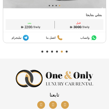
بنتلي بنتايجا
قبل
بعد
2200
3000
/Daily
/Daily
واتساب
اتصل بنا
تيليجرام
تابعنا