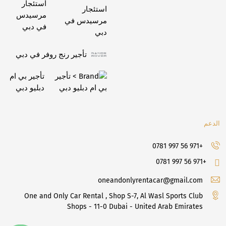
استئجار
مرسيدس
في دبي
تأجير رنج روفر في دبي
تأجير بي ام
دبليو دبي
الدعم
+971 56 997 0781
+971 56 997 0781
oneandonlyrentacar@gmail.com
One and Only Car Rental , Shop S-7, Al Wasl Sports Club
Shops - 11-0 Dubai - United Arab Emirates