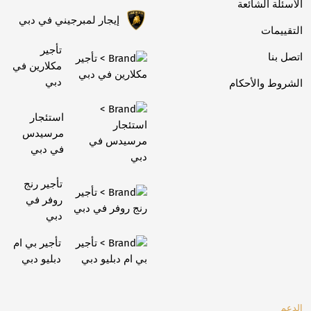
الأسئلة الشائعة
إيجار لمبرجيني في دبي
التقييمات
تأجير
اتصل بنا
مكلارين في
دبي
الشروط والأحكام
استئجار
مرسيدس
في دبي
تأجير رنج
روفر في
دبي
تأجير بي ام
دبليو دبي
الدعم