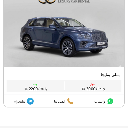
بنتلي بنتايجا
قبل
بعد
2200
3000
/Daily
/Daily
واتساب
اتصل بنا
تيليجرام