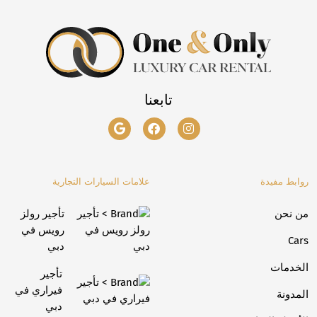
تابعنا
روابط مفيدة
علامات السيارات التجارية
من نحن
تأجير رولز
رويس في
Cars
دبي
الخدمات
تأجير
فيراري في
المدونة
دبي