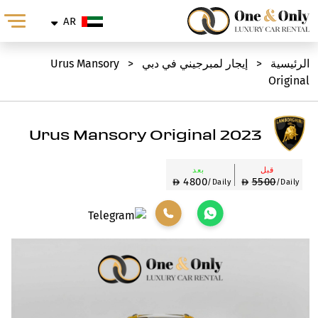
AR
الرئيسية
<
إيجار لمبرجيني في دبي
<
Urus Mansory
Original
2023 Urus Mansory Original
قبل
بعد
4800
5500
/Daily
/Daily