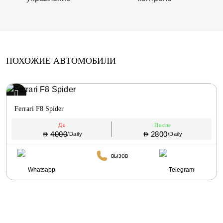
ПОХОЖИЕ АВТОМОБИЛИ
Ferrari F8 Spider
До
После
4000
2800
/Daily
/Daily
вызов
Whatsapp
Telegram