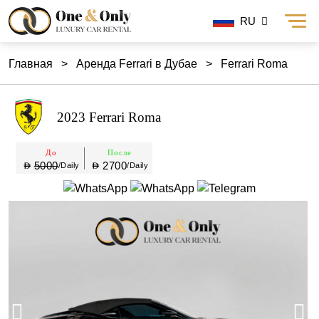
RU
Главная
>
Аренда Ferrari в Дубае
>
Ferrari Roma
2023 Ferrari Roma
До
После
5000
2700
/Daily
/Daily