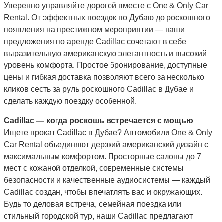
Уверенно управляйте дорогой вместе с One & Only Car
Rental. От эффектных поездок по Дубаю до роскошного
появления на престижном мероприятии — наши
предложения по аренде Cadillac сочетают в себе
выразительную американскую элегантность и высокий
уровень комфорта. Простое бронирование, доступные
цены и гибкая доставка позволяют всего за несколько
кликов сесть за руль роскошного Cadillac в Дубае и
сделать каждую поездку особенной.
Cadillac — когда роскошь встречается с мощью
Ищете прокат Cadillac в Дубае? Автомобили One & Only
Car Rental объединяют дерзкий американский дизайн с
максимальным комфортом. Просторные салоны до 7
мест с кожаной отделкой, современные системы
безопасности и качественные аудиосистемы — каждый
Cadillac создан, чтобы впечатлять вас и окружающих.
Будь то деловая встреча, семейная поездка или
стильный городской тур, наши Cadillac предлагают