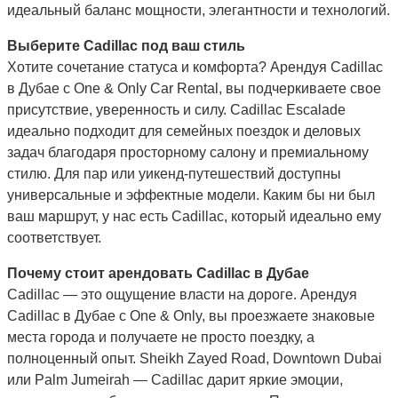
идеальный баланс мощности, элегантности и технологий.
Выберите Cadillac под ваш стиль
Хотите сочетание статуса и комфорта? Арендуя Cadillac
в Дубае с One & Only Car Rental, вы подчеркиваете свое
присутствие, уверенность и силу. Cadillac Escalade
идеально подходит для семейных поездок и деловых
задач благодаря просторному салону и премиальному
стилю. Для пар или уикенд-путешествий доступны
универсальные и эффектные модели. Каким бы ни был
ваш маршрут, у нас есть Cadillac, который идеально ему
соответствует.
Почему стоит арендовать Cadillac в Дубае
Cadillac — это ощущение власти на дороге. Арендуя
Cadillac в Дубае с One & Only, вы проезжаете знаковые
места города и получаете не просто поездку, а
полноценный опыт. Sheikh Zayed Road, Downtown Dubai
или Palm Jumeirah — Cadillac дарит яркие эмоции,