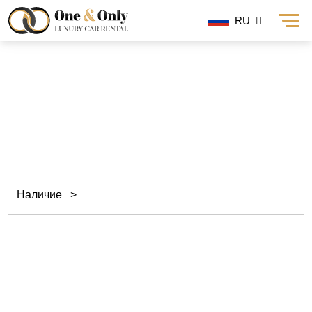
RU
Аренда Cadillac в Дубае
Наличие
>