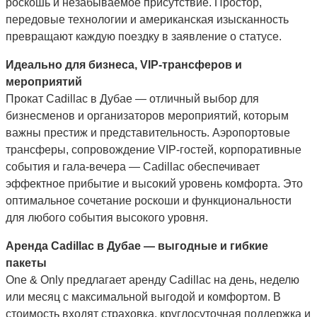
роскошь и незабываемое присутствие. Простор,
передовые технологии и американская изысканность
превращают каждую поездку в заявление о статусе.
Идеально для бизнеса, VIP-трансферов и
мероприятий
Прокат Cadillac в Дубае — отличный выбор для
бизнесменов и организаторов мероприятий, которым
важны престиж и представительность. Аэропортовые
трансферы, сопровождение VIP-гостей, корпоративные
события и гала-вечера — Cadillac обеспечивает
эффектное прибытие и высокий уровень комфорта. Это
оптимальное сочетание роскоши и функциональности
для любого события высокого уровня.
Аренда Cadillac в Дубае — выгодные и гибкие
пакеты
One & Only предлагает аренду Cadillac на день, неделю
или месяц с максимальной выгодой и комфортом. В
стоимость входят страховка, круглосуточная поддержка и