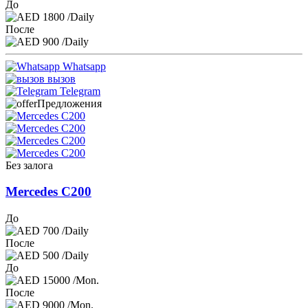
До
1800
/Daily
После
900
/Daily
Whatsapp
вызов
Telegram
Предложения
Без залога
Mercedes C200
До
700
/Daily
После
500
/Daily
До
15000
/Mon.
После
9000
/Mon.