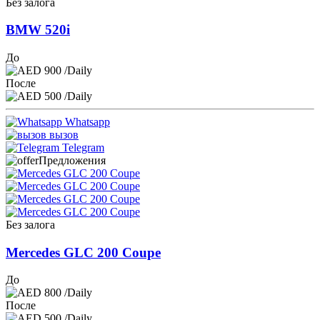
Без залога
BMW 520i
До
900
/Daily
После
500
/Daily
Whatsapp
вызов
Telegram
Предложения
Без залога
Mercedes GLC 200 Coupe
До
800
/Daily
После
500
/Daily