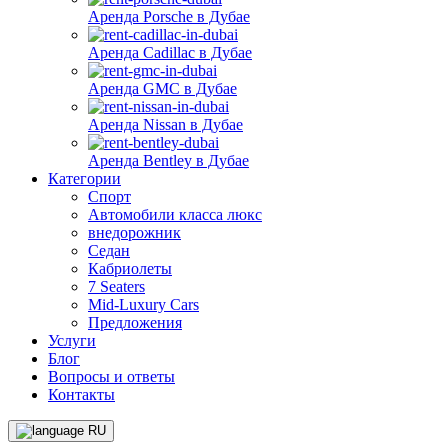
Аренда Porsche в Дубае
Аренда Cadillac в Дубае
Аренда GMC в Дубае
Аренда Nissan в Дубае
Аренда Bentley в Дубае
Категории
Спорт
Автомобили класса люкс
внедорожник
Седан
Кабриолеты
7 Seaters
Mid-Luxury Cars
Предложения
Услуги
Блог
Вопросы и ответы
Контакты
RU