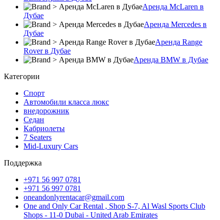
Аренда McLaren в
Дубае
Аренда Mercedes в
Дубае
Аренда Range
Rover в Дубае
Аренда BMW в Дубае
Категории
Спорт
Автомобили класса люкс
внедорожник
Седан
Кабриолеты
7 Seaters
Mid-Luxury Cars
Поддержка
+971 56 997 0781
+971 56 997 0781
oneandonlyrentacar@gmail.com
One and Only Car Rental , Shop S-7, Al Wasl Sports Club
Shops - 11-0 Dubai - United Arab Emirates