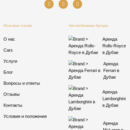
Полезные ссылки
Автомобильные бренды
О нас
Аренда
Rolls-Royce
Cars
в Дубае
Услуги
Аренда
Ferrari в
Блог
Дубае
Вопросы и ответы
Аренда
Отзывы
Lamborghini
в Дубае
Контакты
Условия и положения
Аренда
McLaren в