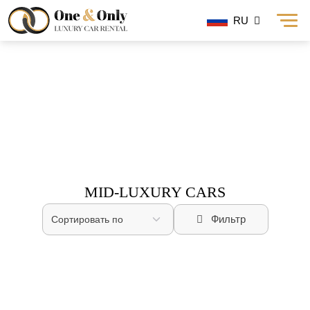
RU
Mid-Luxury Cars
MID-LUXURY CARS
Фильтр