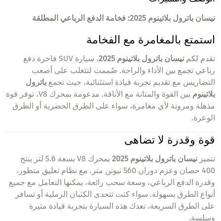
نيسان باترول بلاتينوم 2025: فخامة الدفع الرباعي المطلقة
استمتع بالمغامرة مع الفخامة
تقدم لكم
نيسان باترول بلاتينوم 2025
، سيارة SUV فاخرة دفع
رباعي تجمع بين الأداء والراحة. صُممت لتتغلب على أصعب
التضاريس مع تقديم تجربة قيادة استثنائية، حيث تجمع
باترول
بلاتينوم
بين القوة والمتانة مع الأناقة. مدعومة بمحرك V8، توفر قوة
مذهلة ومرونة لأي مغامرة، سواء على الطرق الحضرية أو الطرق
الوعرة.
قوة وقدرة لا تضاهى
تتميز
نيسان باترول بلاتينوم 2025
بمحرك V8 بسعة 5.6 لتر ينتج
400 حصان وعزم دوران 560 نيوتن متر. مع نظام تعليق متطور،
وقدرة الدفع الرباعي، وسعة سحب رائعة، يمكنها التعامل مع جميع
أنواع الطرق بسهولة. سواء كنت تتحدى الكثبان الرملية أو تسافر
على الطرق السريعة، تعدك هذه السيارة بتجربة قيادة مثيرة
وسلسة.