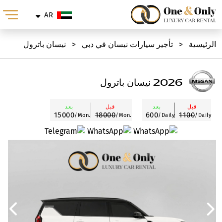
AR
الرئيسية
<
تأجير سيارات نيسان في دبي
<
نيسان باترول
2026 نيسان باترول
قبل
بعد
قبل
بعد
15000
18000
600
1100
/Mon.
/Mon.
/Daily
/Daily