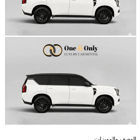
الوصف والمميزات