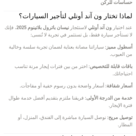
حساسات للركن
لماذا تختار ون آند أونلي لتأجير السيارات؟
عند اختيار
ون آند أونلي
لاستئجار
نيسان باترول بلاتينوم 2025
، فإنك
لا تستأجر سيارة فقط، بل تستثمر في تجربة لا تُنسى:
أسطول مميز
: سياراتنا مصانة بعناية لضمان تجربة سلسة وخالية
من العيوب.
باقات قابلة للتخصيص
: اختر من بين فترات إيجار مرنة تناسب
احتياجاتك.
أسعار شفافة
: أسعار واضحة بدون رسوم خفية أو مفاجآت.
خدمة من الدرجة الأولى
: فريقنا ملتزم بتقديم أفضل خدمة طوال
فترة الإيجار.
توصيل مريح
: نوصل السيارة مباشرة إلى الفندق، المنزل، أو
المطار.