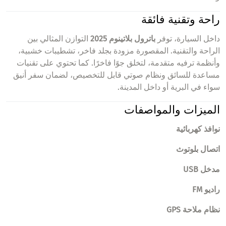
راحة وتقنية فائقة
داخل السيارة، توفر
باترول بلاتينوم 2025
التوازن المثالي بين
الراحة والتقنية. المقصورة مزودة بجلد فاخر، تشطيبات خشبية،
وأنظمة ترفيه متقدمة، لتخلق جوًا فاخرًا. كما تحتوي على تقنيات
مساعدة للسائق ونظام صوتي قابل للتخصيص، لضمان سفر أنيق
سواء في البرية أو داخل المدينة.
الميزات والمواصفات
نوافذ كهربائية
اتصال بلوتوث
مدخل USB
راديو FM
نظام ملاحة GPS