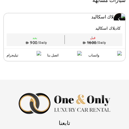
كاديلاك اسكاليد
قبل
بعد
900
1600
/Daily
/Daily
واتساب
اتصل بنا
تيليجرام
تابعنا