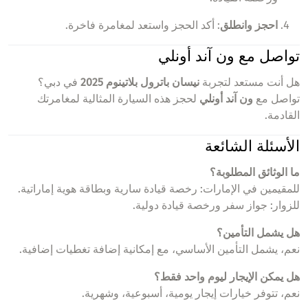
احجز وانطلق
: أكد الحجز واستعد لمغامرة فاخرة.
تواصل مع ون آند أونلي
هل أنت مستعد لتجربة
نيسان باترول بلاتينوم 2025
في دبي؟
تواصل مع
ون آند أونلي
لحجز هذه السيارة المثالية لمغامرتك
القادمة.
الأسئلة الشائعة
ما الوثائق المطلوبة؟
للمقيمين في الإمارات: رخصة قيادة سارية وبطاقة هوية إماراتية.
للزوار: جواز سفر ورخصة قيادة دولية.
هل يشمل التأمين؟
نعم، يشمل التأمين الأساسي، مع إمكانية إضافة تغطيات إضافية.
هل يمكن الإيجار ليوم واحد فقط؟
نعم، تتوفر خيارات إيجار يومية، أسبوعية، وشهرية.