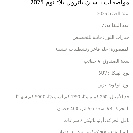
مواصفات نيسان باترول بلاتينوم 2025
سنة الصنع: 2025
عدد المقاعد: 7
خيارات اللون: قابلة للتخصيص
المقصورة: جلد فاخر وتشطيبات خشبية
سعة الصندوق: 4 حقائب
نوع الهيكل: SUV
نوع الوقود: بنزين
حد الأميال: 250 كم يوميًا، 1750 كم أسبوعيًا، 5000 كم شهريًا
المحرك: V8 بسعة 5.6 لتر، 400 حصان
ناقل الحركة: أوتوماتيكي 7 سرعات
التسارع: 0-100 كم/س خلال 6.3 ثواني