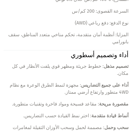
السرعة القصوى: 200 كم/س
نوع الدفع: دفع رباعي (AWD)
المزايا: أنظمة أمان متقدمة، تحكم مناخي متعدد المناطق، سقف
بانورامي
أداء وتصميم أسطوري
تصميم مذهل
: خطوط جريئة ومظهر قوي يلفت الأنظار في كل
مكان.
أداء على جميع التضاريس
: مجهزة لنمط الطرق الوعرة مع نظام
4WD متطور وارتفاع أرضي ممتاز.
مقصورة مريحة
: مقاعد فسيحة ومواد فاخرة وتقنيات متطورة.
أنماط قيادة متقدمة
: اختر نمط القيادة حسب التضاريس.
سحب وحمل
: مصممة لحمل وسحب الأوزان الثقيلة لمغامرات