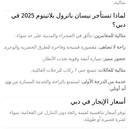
مثالية.
لماذا تستأجر نيسان باترول بلاتينوم 2025 في
دبي؟
مثالية للمغامرين
: تتألق في الصحراء والمدينة على حد سواء.
راحة لا تضاهى
: مقصورة فسيحة وفاخرة للطرق الحضرية والوعرة.
حضور مميز
: سيارة أنيقة وقوية تجذب الأنظار.
مثالية للعائلات
: تتسع حتى 7 ركاب للرحلات العائلية.
خدمة من الدرجة الأولى
: استمتع بالراحة والخدمة الممتازة من
ون
آند أونلي
.
أسعار الإيجار في دبي
نوفر أسعار تنافسية لقيمة رائعة دون التنازل عن الفخامة، سواء
لفترة قصيرة أو طويلة.