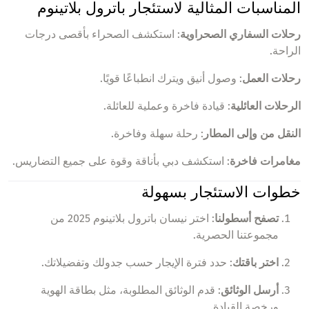
المناسبات المثالية لاستئجار باترول بلاتينوم
رحلات السفاري الصحراوية
: استكشف الصحراء بأقصى درجات
الراحة.
رحلات العمل
: وصول أنيق ويترك انطباعًا قويًا.
الرحلات العائلية
: قيادة فاخرة وعملية للعائلة.
النقل من وإلى المطار
: رحلة سهلة وفاخرة.
مغامرات فاخرة
: استكشف دبي بأناقة وقوة على جميع التضاريس.
خطوات الاستئجار بسهولة
تصفح أسطولنا
: اختر نيسان باترول بلاتينوم 2025 من
مجموعتنا الحصرية.
اختر باقتك
: حدد فترة الإيجار حسب جدولك وتفضيلاتك.
أرسل الوثائق
: قدم الوثائق المطلوبة، مثل بطاقة الهوية
ورخصة القيادة.