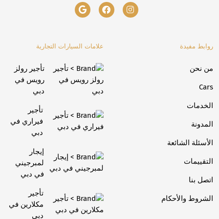
روابط مفيدة
علامات السيارات التجارية
من نحن
تأجير رولز
رويس في
Cars
دبي
الخدمات
تأجير
فيراري في
المدونة
دبي
الأسئلة الشائعة
إيجار
التقييمات
لمبرجيني
في دبي
اتصل بنا
تأجير
الشروط والأحكام
مكلارين في
دبي