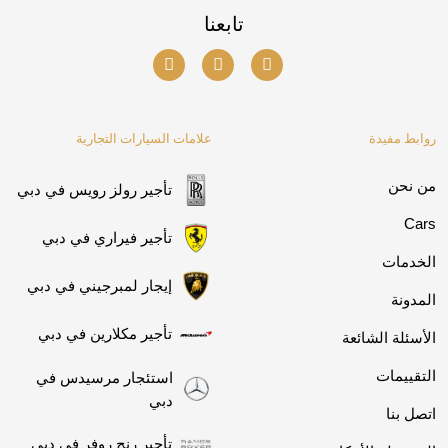
تابعنا
روابط مفيدة
علامات السيارات التجارية
من نحن
تأجير رولز رويس في دبي
Cars
تأجير فيراري في دبي
الخدمات
إيجار لمبرجيني في دبي
المدونة
تأجير مكلارين في دبي
الأسئلة الشائعة
التقييمات
استئجار مرسيدس في
دبي
اتصل بنا
تأجير رنج روفر في دبي