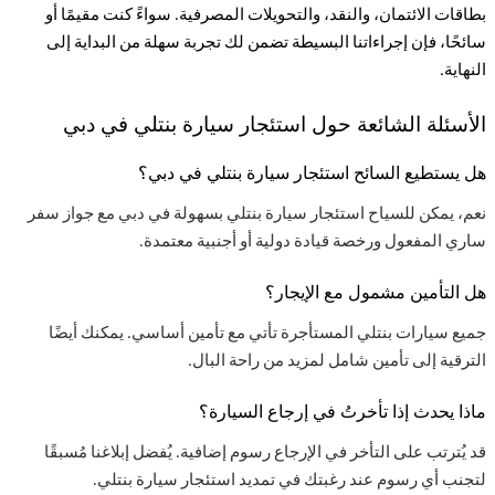
بطاقات الائتمان، والنقد، والتحويلات المصرفية. سواءً كنت مقيمًا أو
سائحًا، فإن إجراءاتنا البسيطة تضمن لك تجربة سهلة من البداية إلى
النهاية
.
الأسئلة الشائعة حول استئجار سيارة بنتلي في دبي
هل يستطيع السائح استئجار سيارة بنتلي في دبي؟
نعم، يمكن للسياح استئجار سيارة بنتلي بسهولة في دبي مع جواز سفر
ساري المفعول ورخصة قيادة دولية أو أجنبية معتمدة
.
هل التأمين مشمول مع الإيجار؟
جميع سيارات بنتلي المستأجرة تأتي مع تأمين أساسي. يمكنك أيضًا
الترقية إلى تأمين شامل لمزيد من راحة البال
.
ماذا يحدث إذا تأخرتُ في إرجاع السيارة؟
قد يُترتب على التأخر في الإرجاع رسوم إضافية. يُفضل إبلاغنا مُسبقًا
لتجنب أي رسوم عند رغبتك في تمديد استئجار سيارة بنتلي
.