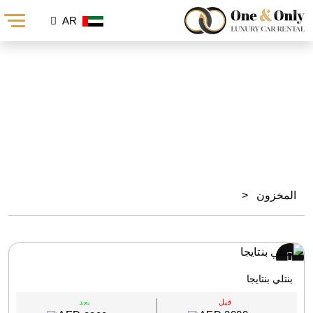
AR
تأجير بنتلي في دبي
المخزون
<
بنتلي بنتايجا
قبل
بعد