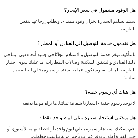
هل الوقود مشمول في سعر الإيجار؟
سيتم تسليم السيارة بخزان وقود ممتلئ، ونطلب إرجاعها بنفس
الطريقة
.
هل تقدمون خدمة التوصيل إلى الفنادق أو المطار؟
بالتأكيد. نوفر خدمة التوصيل والاستلام مجانًا في جميع أنحاء دبي، بما في
ذلك الفنادق والشقق السكنية وصالات المطارات. ما عليك سوى اختيار
الطريقة المناسبة، وستكون عملية استئجار سيارة بنتلي الخاصة بك
سلسة
.
هل هناك أي رسوم خفية؟
لا توجد رسوم خفية - أسعارنا شفافة تمامًا. ما تراه هو ما تدفعه
.
هل يمكنني استئجار سيارة بنتلي ليوم واحد فقط؟
نعم، يمكنك استئجار سيارة بنتلي ليوم واحد، أو لعطلة نهاية الأسبوع، أو
حتى لفترة أطول. نوفر فترات تأجير مرنة تناسب خططك
.