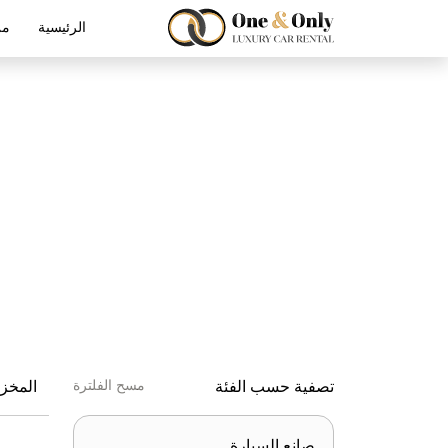
الرئيسية
من
تصفية حسب الفئة
مسح الفلترة
المخز
صانع السيارة