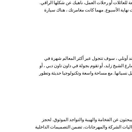
 للعائلات أو رحلات العمل، ناهيك عن شكلها الراقي.
ات نهاية الأسبوع. مهما كانت مغامرتك ، هناك سيارة
ند أونلي ، سوف تتجول عبر أكثر المعالم شهرة في
 الشيخ زايد، أو تقوم بجولة في داون تاون دبي ، أو
ل نسيانها. مع مساحة واسعة وتكنولوجيا حديثة وتطور
يبحثون عن الفخامة والهيبة والتواجد الموثوق. لحجز
ليات الشركة والمهرجانات، تضمن التصميمات الداخلية