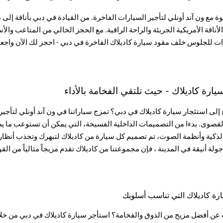
ة مع ون آند أونلي لتأجير السيارات الفاخرة. من القيادة في دبي بأناقة إلى
 الأناقة الأمريكية الجريئة والراحة الراقية. مع الحجز الخالي من المتاعب وال
ات للجلوس خلف مقود سيارة كاديلاك الفاخرة في دبي - احجز لك الآن واجع
يارة كاديلاك - حيث تلتقي الفخامة بالأداء
إلى استئجار سيارة كاديلاك في دبي؟ تمزج سياراتنا في ون آند أونلي لتأجير
الذكية وأنظمة الصوت، تم تصميم كل سيارة من كاديلاك لتبهرك وتجذب أنظا
 جولة أنيقة في المدينة ، فإن مجموعتنا من كاديلاك تقدم مزيجاً مثالياً من ال
رة كاديلاك التي تناسب أسلوبك
ن أفضل مزيج من الذوق والفخامة؟ استأجر سيارة كاديلاك في دبي من خلال 