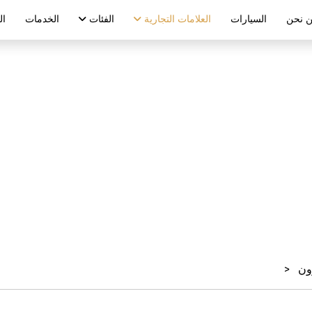
 نحن
السيارات
العلامات التجارية
الفئات
الخدمات
ال
كاديلاك للإيجار في دبي
ون
<