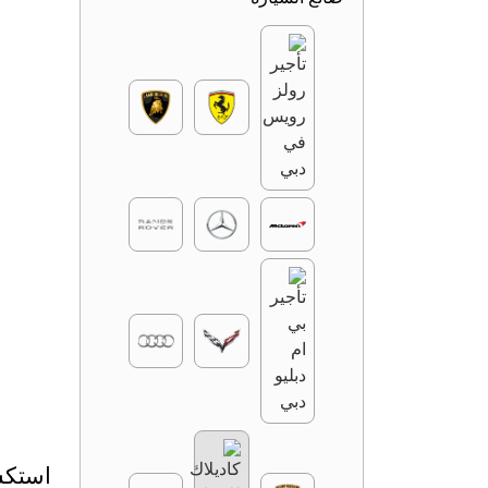
استكشف