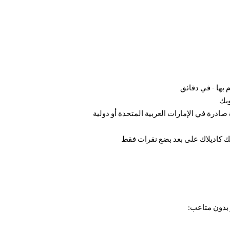
 بها - في دقائق
 بدون متاعب: