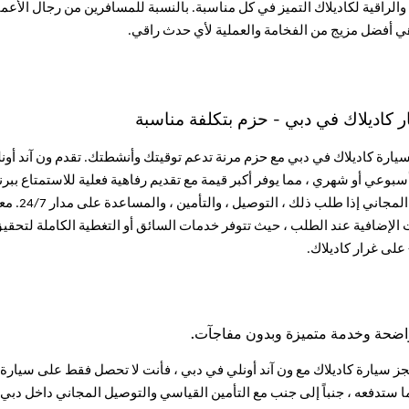
الراقية لكاديلاك التميز في كل مناسبة. بالنسبة للمسافرين من رجال الأعم
هي أفضل مزيج من الفخامة والعملية لأي حدث راقي.
 كاديلاك في دبي - حزم بتكلفة مناسبة
سيارة كاديلاك في دبي مع حزم مرنة تدعم توقيتك وأنشطتك. تقدم ون آند أ
سبوعي أو شهري ، مما يوفر أكبر قيمة مع تقديم رفاهية فعلية للاستمتاع ب
التوصيل ا
ت الإضافية عند الطلب ، حيث تتوفر خدمات السائق أو التغطية الكاملة لتح
على غرار كاديلاك.
اضحة وخدمة متميزة وبدون مفاجآت.
ز سيارة كاديلاك مع ون آند أونلي في دبي ، فأنت لا تحصل فقط على سيارة 