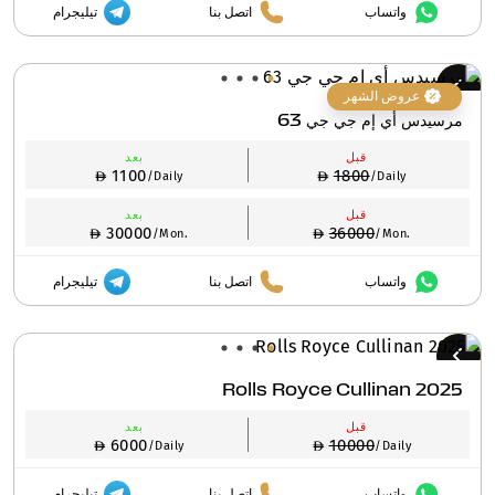
واتساب
اتصل بنا
تيليجرام
عروض الشهر
مرسيدس أي إم جي جي 63
قبل
بعد
1100
1800
/Daily
/Daily
قبل
بعد
30000
36000
/Mon.
/Mon.
واتساب
اتصل بنا
تيليجرام
Rolls Royce Cullinan 2025
قبل
بعد
6000
10000
/Daily
/Daily
واتساب
اتصل بنا
تيليجرام