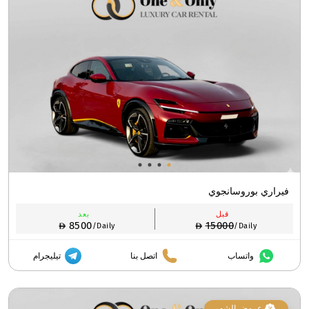
فيراري بوروسانجوي
قبل
بعد
8500
15000
/Daily
/Daily
واتساب
اتصل بنا
تيليجرام
عروض الشهر