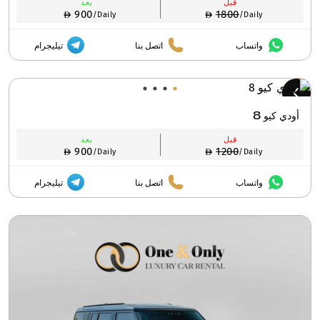
قبل
بعد
900
1800
/Daily
/Daily
واتساب
اتصل بنا
تيليجرام
أودي كيو 8
قبل
بعد
900
1200
/Daily
/Daily
واتساب
اتصل بنا
تيليجرام