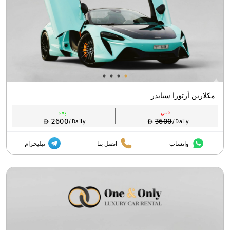
مكلارين أرتورا سبايدر
قبل
بعد
2600
3600
/Daily
/Daily
واتساب
اتصل بنا
تيليجرام