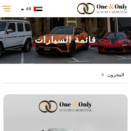
AR
قائمة السيارات
المخزون
<