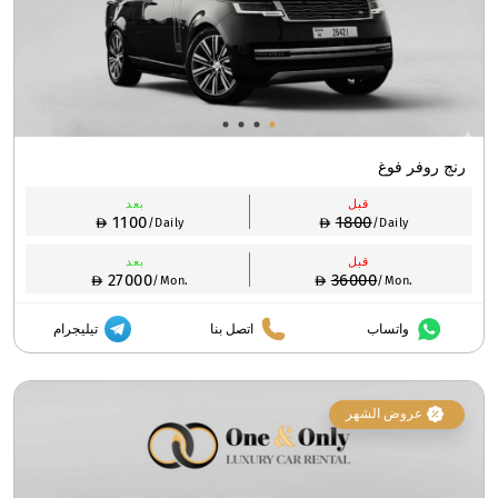
رنج روفر فوغ
قبل
بعد
1100
1800
/Daily
/Daily
قبل
بعد
27000
36000
/Mon.
/Mon.
واتساب
اتصل بنا
تيليجرام
عروض الشهر