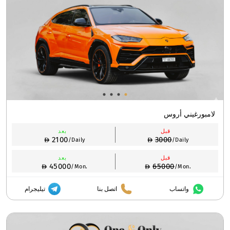
لامبورغيني أروس
قبل
بعد
2100
3000
/Daily
/Daily
قبل
بعد
45000
65000
/Mon.
/Mon.
واتساب
اتصل بنا
تيليجرام