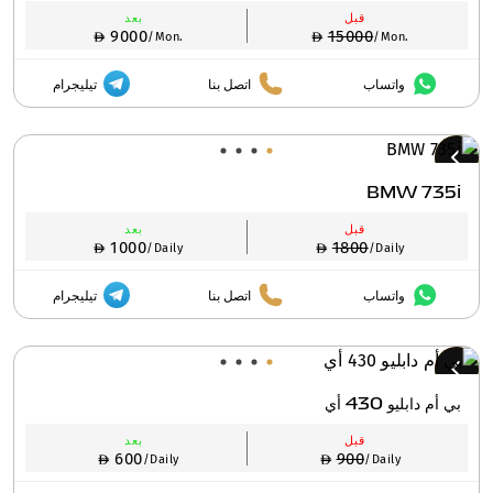
قبل
بعد
9000
15000
/Mon.
/Mon.
واتساب
اتصل بنا
تيليجرام
BMW 735i
قبل
بعد
1000
1800
/Daily
/Daily
واتساب
اتصل بنا
تيليجرام
بي أم دابليو 430 أي
قبل
بعد
600
900
/Daily
/Daily