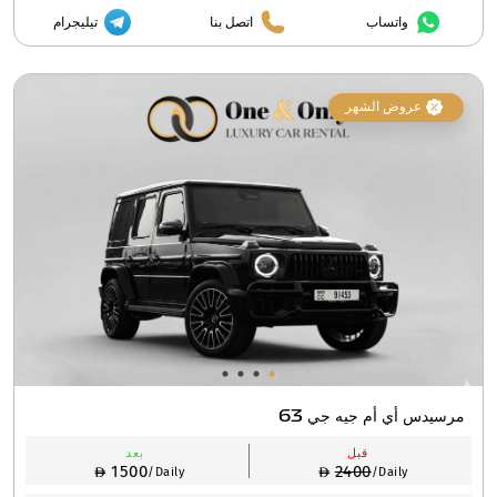
واتساب
اتصل بنا
تيليجرام
عروض الشهر
مرسيدس أي أم جيه جي 63
قبل
بعد
1500
2400
/Daily
/Daily