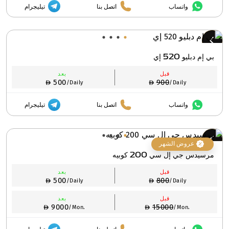
واتساب
اتصل بنا
تيليجرام
بي إم دبليو 520 إي
قبل
بعد
500
900
/Daily
/Daily
واتساب
اتصل بنا
تيليجرام
عروض الشهر
مرسيدس جي إل سي 200 كوبيه
قبل
بعد
500
800
/Daily
/Daily
قبل
بعد
9000
15000
/Mon.
/Mon.