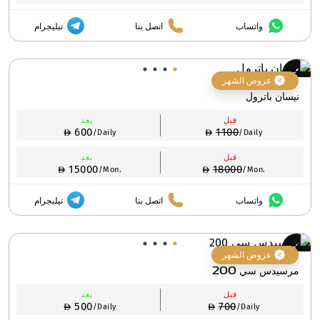
واتساب
اتصل بنا
تيليجرام
عروض الشهر
نيسان باترول
قبل
بعد
600
1100
/Daily
/Daily
قبل
بعد
15000
18000
/Mon.
/Mon.
واتساب
اتصل بنا
تيليجرام
عروض الشهر
مرسيدس سي 200
قبل
بعد
500
700
/Daily
/Daily