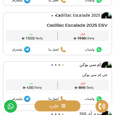
واتساب
اتصل بنا
تيليجرام
Cadillac Escalade 2025 ESV
قبل
بعد
1500
1900
/Daily
/Daily
واتساب
اتصل بنا
تيليجرام
جي إم سي يوكن
قبل
بعد
400
800
/Daily
/Daily
واتساب
اتصل بنا
تيليجرام
فلترة