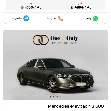
قبل
بعد
4300
4800
/Daily
/Daily
واتساب
اتصل بنا
تيليجرام
Mercedes-Maybach S 680