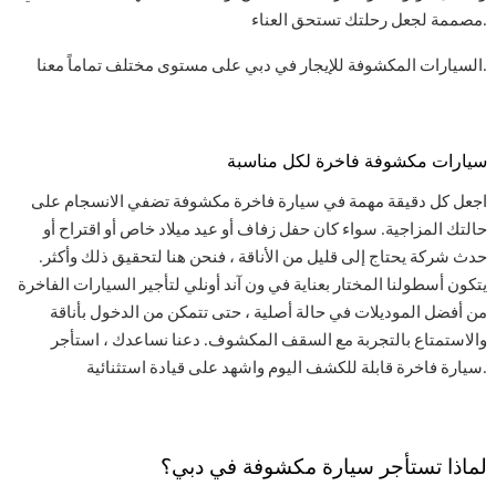
مصممة لجعل رحلتك تستحق العناء.
السيارات المكشوفة للإيجار في دبي على مستوى مختلف تماماً معنا.
سيارات مكشوفة فاخرة لكل مناسبة
اجعل كل دقيقة مهمة في سيارة فاخرة مكشوفة تضفي الانسجام على
حالتك المزاجية. سواء كان حفل زفاف أو عيد ميلاد خاص أو اقتراح أو
حدث شركة يحتاج إلى قليل من الأناقة ، فنحن هنا لتحقيق ذلك وأكثر.
يتكون أسطولنا المختار بعناية في ون آند أونلي لتأجير السيارات الفاخرة
من أفضل الموديلات في حالة أصلية ، حتى تتمكن من الدخول بأناقة
والاستمتاع بالتجربة مع السقف المكشوف. دعنا نساعدك ، استأجر
سيارة فاخرة قابلة للكشف اليوم واشهد على قيادة استثنائية.
لماذا تستأجر سيارة مكشوفة في دبي؟