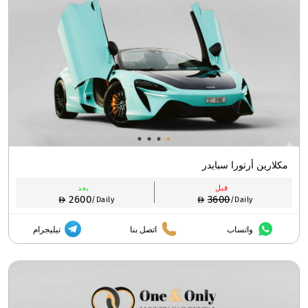
مكلارين أرتورا سبايدر
قبل
بعد
2600
3600
/Daily
/Daily
واتساب
اتصل بنا
تيليجرام