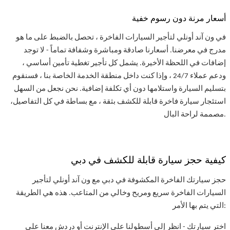
أسعار مرنة دون رسوم خفية
في ون آند أونلي لتأجير السيارات الفاخرة ، تحصل بالضبط على ما هو
مدرج في معرضنا. أسعارنا صادقة ومباشرة وشفافة تماماً - لا توجد
إضافات في اللحظة الأخيرة. يشمل كل تأجير تغطية تأمين أساسي ،
ودعم عملاء 24/7 ، وإذا كنت داخل منطقة الخدمة الخاصة بنا ، فسنقوم
بتسليم السيارة واستلامها دون أي تكلفة إضافية. نحن نجعل من السهل
استئجار سيارة فاخرة قابلة للكشف بثقة ، مع بساطة في كل التفاصيل،
مصممة لراحة البال.
كيفية حجز سيارة قابلة للكشف في دبي
حجز سيارتك الفاخرة المكشوفة في دبي مع ون آند أونلي لتأجير
السيارات الفاخرة سريع ومريح وخالي من المتاعب. هذه هي الطريقة
التي يتم بها الأمر:
اختر سيارتك - انظر إلى أسطولنا على الإنترنت أو دردش معنا على