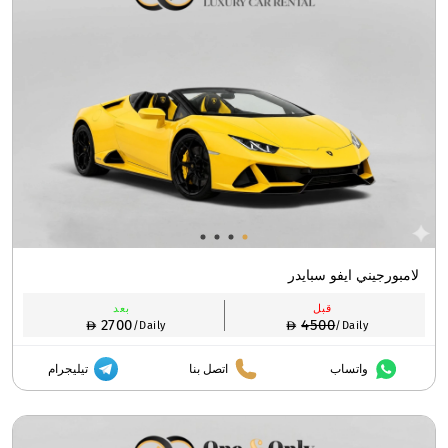
لامبورجيني ايفو سبايدر
قبل
بعد
2700
4500
/Daily
/Daily
واتساب
اتصل بنا
تيليجرام