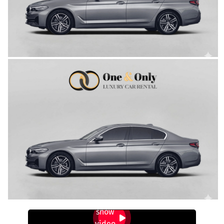
show
video