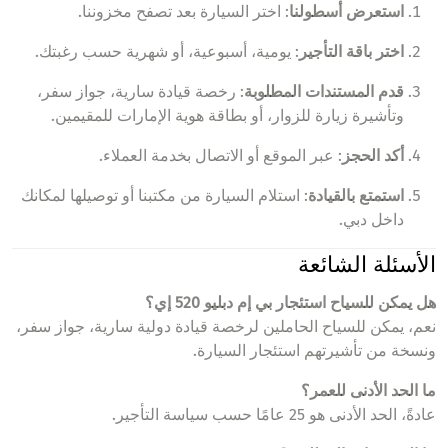
استعرض أسطولنا
: اختر السيارة بعد تصفح مخزوننا.
اختر باقة التأجير
: يومية، أسبوعية، أو شهرية حسب رغبتك.
قدم المستندات المطلوبة
: رخصة قيادة سارية، جواز سفر،
وتأشيرة زيارة للزوار، أو بطاقة هوية الإمارات للمقيمين.
أكد الحجز
: عبر الموقع أو الاتصال بخدمة العملاء.
استمتع بالقيادة
: استلام السيارة من مكتبنا أو توصيلها لمكانك
داخل دبي.
الأسئلة الشائعة
هل يمكن للسياح استئجار بي إم دبليو 520 إي؟
نعم، يمكن للسياح الحاملين لرخصة قيادة دولية سارية، جواز سفر،
ونسخة من تأشيرتهم استئجار السيارة.
ما الحد الأدنى للعمر؟
عادةً، الحد الأدنى هو 25 عامًا حسب سياسة التأجير.