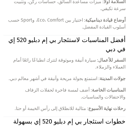
السلامة أولاً
: ميزات مساعدة السائق، حساسات ركن، وتثبيت
سرعة تكيفي.
أوضاع قيادة ديناميكية
: اختيار بين Eco، Comfort، وSport حسب
أسلوب القيادة المفضل.
أفضل المناسبات لاستئجار بي إم دبليو 520 إي
في دبي
السفر للأعمال
: سيارة أنيقة وموثوقة لتترك انطباعًا رائعًا أمام
العملاء والزملاء.
جولات المدينة
: استمتع بجولة مريحة وأنيقة في أشهر معالم دبي.
المناسبات الخاصة
: أضف لمسة فاخرة لحفلات الزفاف
والاحتفالات والمناسبات.
رحلات نهاية الأسبوع
: مثالية للانطلاق إلى رأس الخيمة أو حتا.
خطوات استئجار بي إم دبليو 520 إي بسهولة