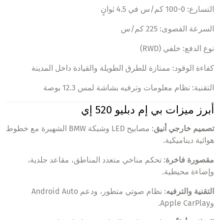
التسارع: 0-100 كم/س في 4.5 ثوانٍ
السرعة القصوى: 225 كم/س
نوع الدفع: خلفي (RWD)
كفاءة الوقود: ممتازة للطرق الطويلة والقيادة داخل المدينة
التقنية: نظام معلومات وترفيه بشاشة لمس 12.3 بوصة
أبرز ميزات بي إم دبليو 520 إي
تصميم خارجي أنيق
: مصابيح LED وشبكة BMW الشهيرة مع خطوط
هوائية ديناميكية.
مقصورة فاخرة
: تحكم مناخي متعدد المناطق، مقاعد جلدية،
وإضاءة محيطية.
التقنية والترفيه
: نظام صوتي متطور، ودعم Android Auto
وApple CarPlay.