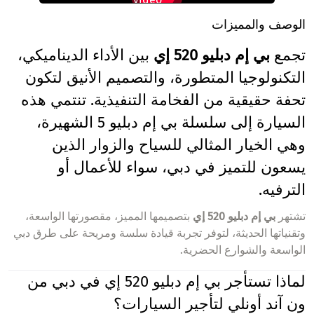
الوصف والمميزات
تجمع
بي إم دبليو 520 إي
بين الأداء الديناميكي،
التكنولوجيا المتطورة، والتصميم الأنيق لتكون
تحفة حقيقية من الفخامة التنفيذية. تنتمي هذه
السيارة إلى سلسلة بي إم دبليو 5 الشهيرة،
وهي الخيار المثالي للسياح والزوار الذين
يسعون للتميز في دبي، سواء للأعمال أو
الترفيه.
تشتهر
بي إم دبليو 520 إي
بتصميمها المميز، مقصورتها الواسعة،
وتقنياتها الحديثة، لتوفر تجربة قيادة سلسة ومريحة على طرق دبي
الواسعة والشوارع الحضرية.
لماذا تستأجر بي إم دبليو 520 إي في دبي من
ون آند أونلي لتأجير السيارات؟