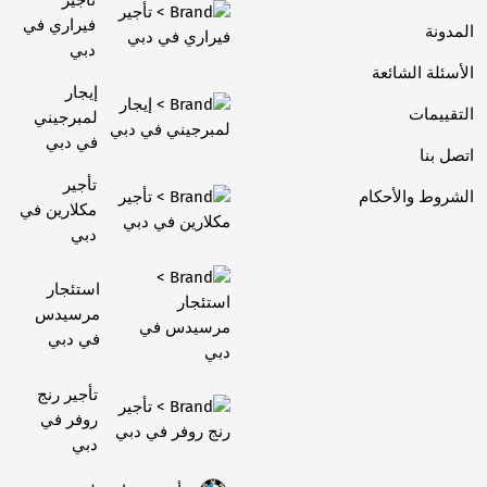
فيراري في
المدونة
دبي
الأسئلة الشائعة
إيجار
التقييمات
لمبرجيني
في دبي
اتصل بنا
تأجير
الشروط والأحكام
مكلارين في
دبي
استئجار
مرسيدس
في دبي
تأجير رنج
روفر في
دبي