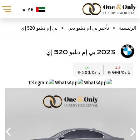
AR
الرئيسية
<
تأجير بي ام دبليو دبي
<
بي إم دبليو 520 إي
2023 بي إم دبليو 520 إي
قبل
بعد
500
900
/Daily
/Daily