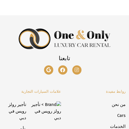
تابعنا
روابط مفيدة
علامات السيارات التجارية
من نحن
تأجير رولز
رويس في
Cars
دبي
الخدمات
تأجير