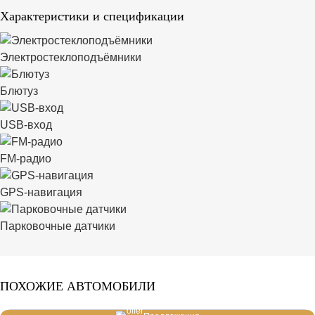
Характеристики и спецификации
Электростеклоподъёмники
Блютуз
USB-вход
FM-радио
GPS-навигация
Парковочные датчики
ПОХОЖИЕ АВТОМОБИЛИ