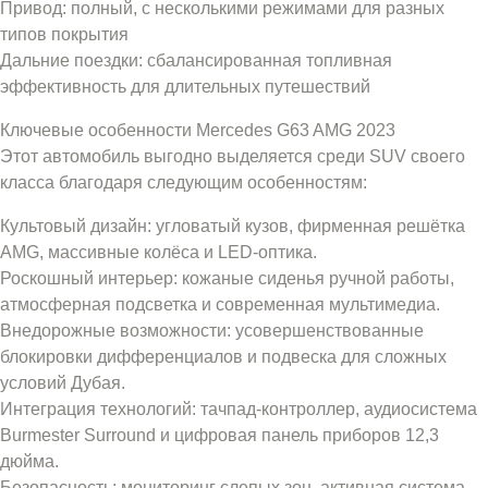
Привод: полный, с несколькими режимами для разных
типов покрытия
Дальние поездки: сбалансированная топливная
эффективность для длительных путешествий
Ключевые особенности Mercedes G63 AMG 2023
Этот автомобиль выгодно выделяется среди SUV своего
класса благодаря следующим особенностям:
Культовый дизайн: угловатый кузов, фирменная решётка
AMG, массивные колёса и LED-оптика.
Роскошный интерьер: кожаные сиденья ручной работы,
атмосферная подсветка и современная мультимедиа.
Внедорожные возможности: усовершенствованные
блокировки дифференциалов и подвеска для сложных
условий Дубая.
Интеграция технологий: тачпад-контроллер, аудиосистема
Burmester Surround и цифровая панель приборов 12,3
дюйма.
Безопасность: мониторинг слепых зон, активная система