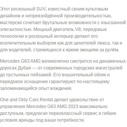
Этот роскошный SUV, известный своим культовым
дизайном и непревзойдённой производительностью,
мастерски сочетает брутальные возможности с изысканной
элегантностью. Мощный двигатель V8, передовые
технологии и роскошный интерьер делают его
исключительным выбором как для ценителей люкса, так и
для водителей, стремящихся к ярким эмоциям за рулём.
Mercedes G63 AMG великолепно смотрится на динамичных
дорогах Дубая — от современных городских магистралей
до пустынных пейзажей. Его внушительный облик и
передовое оснащение гарантируют по-настоящему
запоминающийся опыт вождения.
One and Only Cars Rental делает удовольствие от
управления Mercedes G63 AMG 2023 максимально
доступным, предлагая первоклассный сервис и гибкие
условия аренды под ваши потребности.