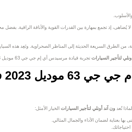
والأسلوب.
 الطرق السريعة الحديثة إلى المناظر الصحراوية. وتَعِد هذه السيارة 
نلي لتأجير السيارات
تجربة قيادة مرسيدس أي إم جي جي 63 موديل 2023 بكل سهولة.
لما
ماذا تُعد
ون آند أونلي لتأجير السيارات
الخيار الأمثل:
احتياجاتك.