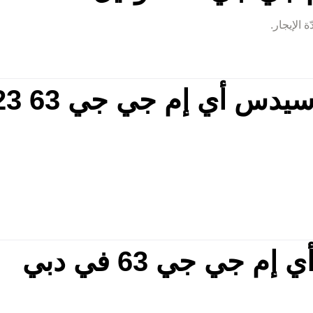
 الإيجار.
دس أي إم جي جي 63 2023
ي جي 63 في دبي