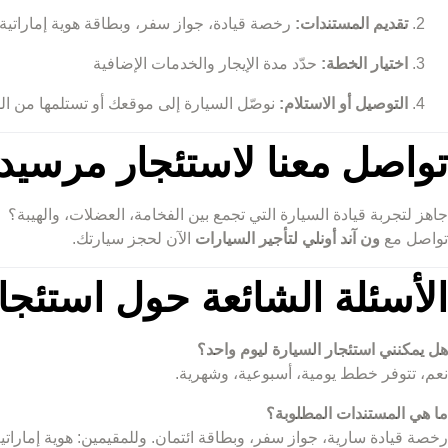
تقديم المستندات:
رخصة قيادة، جواز سفر، وبطاقة هوية إماراتية 
اختيار الخطة:
حدّد مدة الإيجار والخدمات الإضافية
التوصيل أو الاستلام:
نوصّل السيارة إلى موقعك أو تستلمها من ال
تواصل معنا لاستئجار مرسيدس أي إم جي 
جاهز لتجربة قيادة السيارة التي تجمع بين الفخامة، العضلات، والهيبة؟
تواصل مع
ون آند أونلي لتأجير السيارات
الآن لحجز سيارتك.
الأسئلة الشائعة حول استئجار 
هل يمكنني استئجار السيارة ليوم واحد؟
نعم، تتوفر خطط يومية، أسبوعية، وشهرية.
ما هي المستندات المطلوبة؟
رخصة قيادة سارية، جواز سفر، وبطاقة ائتمان. وللمقيمين: هوية إماراتية