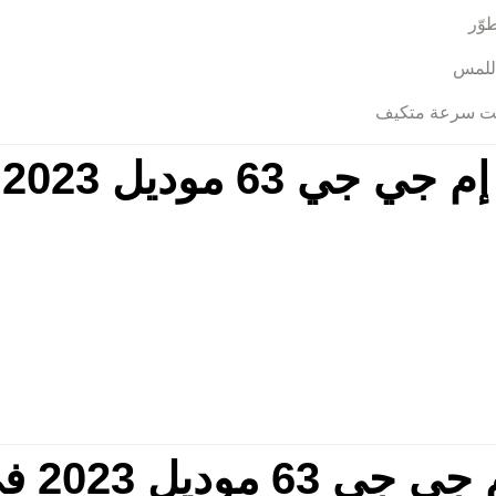
وّر
ثبيت سرعة متكيف
ديل 2023 في دبي
ل 2023 في دبي