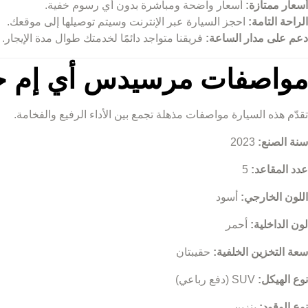
أسعار ممتازة:
أسعار واضحة ومباشرة بدون أي رسوم خفية.
الراحة التامة:
احجز السيارة عبر الإنترنت وسيتم توصيلها إلى موقعك.
دعم على مدار الساعة:
فريقنا متواجد دائمًا لخدمتك طوال مدة الإيجار.
مواصفات مرسيدس أي إم جي جي 63 مو
تقدّم هذه السيارة مواصفات مذهلة تجمع بين الأداء الرفيع والفخامة.
سنة الصنع:
2023
عدد المقاعد:
5
اللون الخارجي:
أسود
لون الداخلية:
أحمر
سعة التخزين الخلفية:
حقيبتان
نوع الهيكل:
SUV (دفع رباعي)
نوع الوقود:
بنزين