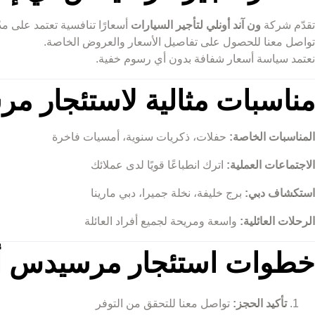
تقدّم شركة
ون آند أونلي لتأجير السيارات
أسعارًا تنافسية تعتمد على مدّة
تواصل معنا للحصول على تفاصيل الأسعار والعروض الخاصة.
نعتمد سياسة أسعار شفافة بدون أي رسوم خفية.
مناسبات مثالية لاستئجار مرسي
المناسبات الخاصة:
حفلات، ذكريات سنوية، أمسيات فاخرة
الاجتماعات العملية:
اترك انطباعًا قويًا لدى عملائك
استكشاف دبي:
برج خليفة، نخلة جميرا، دبي مارينا
الرحلات العائلية:
واسعة ومريحة لجميع أفراد العائلة
خطوات استئجار مرسيدس أي إم ج
تأكيد الحجز:
تواصل معنا للتحقق من التوفر