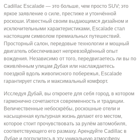
Cadillac Escalade — это больше, чем просто SUV; это
яркое заявление о силе, престиже и утончённой
роскоши. Известный своим выдающимся дизайном и
исключительными характеристиками, Escalade стал
настоящим символом премиальных путешествий.
Просторный салон, передовые технологии и мощный
двигатель обеспечивают непревзойдённый опыт
вождения. Независимо от того, передвигаетесь ли вы по
оживлённым улицам Дубая или наслаждаетесь
поездкой вдоль живописного побережья, Escalade
гарантирует стиль и максимальный комфорт.
Исследуя Дубай, вы откроете для себя город, в котором
гармонично сочетаются современность и традиции.
Величественные небоскрёбы, роскошные отели и
насыщенная культурная жизнь делают его местом,
которое стоит прочувствовать за рулём автомобиля,
соответствующего его размаху. Арендуйте Cadillac в
Дубае и погрузитесь в эту уникальную атмосферу,