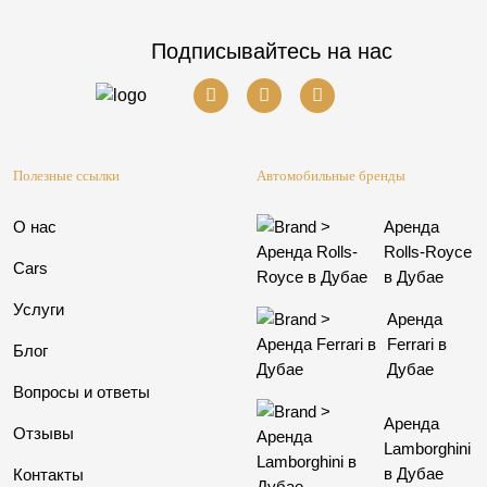
Подписывайтесь на нас
Полезные ссылки
Автомобильные бренды
О нас
Аренда
Rolls-Royce
Cars
в Дубае
Услуги
Аренда
Ferrari в
Блог
Дубае
Вопросы и ответы
Аренда
Отзывы
Lamborghini
в Дубае
Контакты