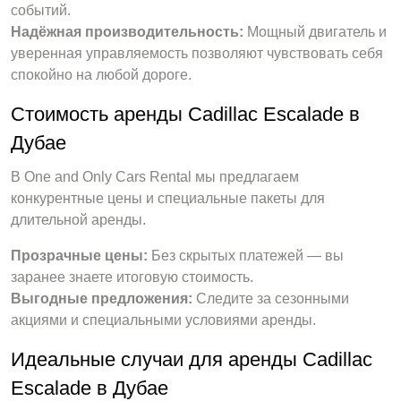
событий.
Надёжная производительность:
Мощный двигатель и
уверенная управляемость позволяют чувствовать себя
спокойно на любой дороге.
Стоимость аренды Cadillac Escalade в
Дубае
В One and Only Cars Rental мы предлагаем
конкурентные цены и специальные пакеты для
длительной аренды.
Прозрачные цены:
Без скрытых платежей — вы
заранее знаете итоговую стоимость.
Выгодные предложения:
Следите за сезонными
акциями и специальными условиями аренды.
Идеальные случаи для аренды Cadillac
Escalade в Дубае