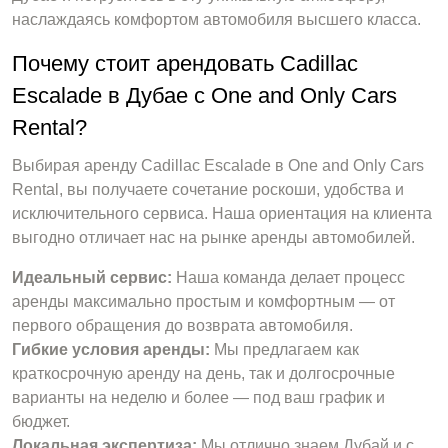
наслаждаясь комфортом автомобиля высшего класса.
Почему стоит арендовать Cadillac
Escalade в Дубае с One and Only Cars
Rental?
Выбирая аренду Cadillac Escalade в One and Only Cars
Rental, вы получаете сочетание роскоши, удобства и
исключительного сервиса. Наша ориентация на клиента
выгодно отличает нас на рынке аренды автомобилей.
Идеальный сервис:
Наша команда делает процесс
аренды максимально простым и комфортным — от
первого обращения до возврата автомобиля.
Гибкие условия аренды:
Мы предлагаем как
краткосрочную аренду на день, так и долгосрочные
варианты на неделю и более — под ваш график и
бюджет.
Локальная экспертиза:
Мы отлично знаем Дубай и с