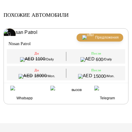
ПОХОЖИЕ АВТОМОБИЛИ
Предложения
Nissan Patrol
До
После
1100
600
/Daily
/Daily
До
После
18000
15000
/Mon.
/Mon.
вызов
Whatsapp
Telegram