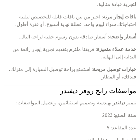
لتجربة قيادة مثالية.
باقات إيجار مرنة
: اختر من بين باقات قابلة للتخصيص لتلبية
احتياجاتك سواء ليوم واحد، عطلة نهاية أسبوع، أو فترة أطول.
أسعار واضحة
: أسعار صادقة بدون رسوم خفية لراحة البال.
خدمة عملاء متميزة
: فريقنا ملتزم بتقديم تجربة إيجار رائعة من
البداية إلى النهاية.
خيارات توصيل مريحة
: استمتع براحة توصيل السيارة إلى منزلك،
فندقك، أو المطار.
مواصفات رانج روفر ديفندر
تتميز
ديفندر
بهندسة وتصميم استثنائيين، وتشمل المواصفات:
سنة الصنع: 2023
عدد المقاعد: 5