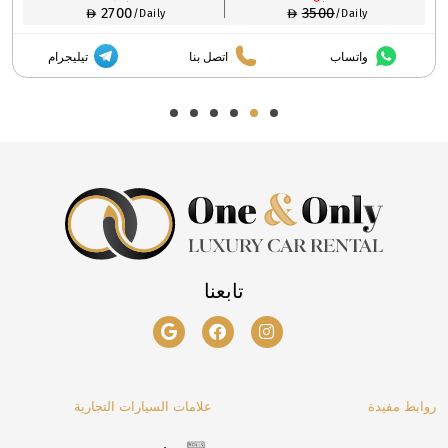
2700
3
/Daily
اتصل بنا
تيليجرام
تابعنا
روابط مفيدة
علامات السيارات التجارية