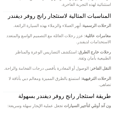
استثنائية لهذه التجربة الفاخرة.
المناسبات المثالية لاستئجار رانج روفر ديفندر
الرحلات الرسمية
: أبهِر العملاء والزملاء بهذه السيارة الرائعة.
مغامرات عائلية
: عزز رحلات العائلة مع التصميم الواسع والمتعدد
الاستخدامات لديفندر.
رحلات خارج الطرق
: استكشف التضاريس الوعرة والمناظر
الطبيعية بأمان وثقة.
النقل الفاخر
: الوصول أو المغادرة بأقصى درجات الفخامة والراحة.
الرحلات الترفيهية
: استمتع بالطرق المميزة ومعالم دبي بأناقة لا
تضاهى.
طريقة استئجار رانج روفر ديفندر بسهولة
ون آند أونلي لتأجير السيارات
تجعل عملية الإيجار سهلة وسريعة: