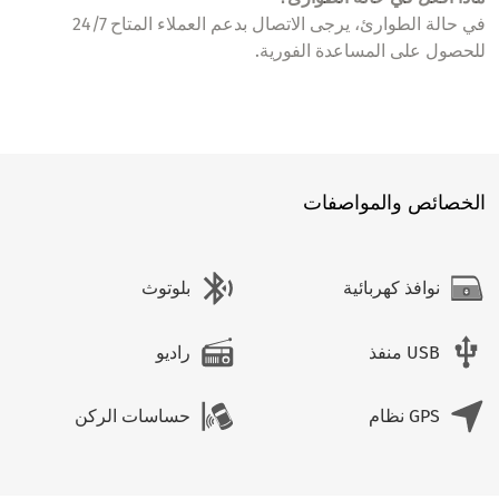
في حالة الطوارئ، يرجى الاتصال بدعم العملاء المتاح 24/7
للحصول على المساعدة الفورية.
الخصائص والمواصفات
نوافذ كهربائية
بلوتوث
USB منفذ
راديو
GPS نظام
حساسات الركن