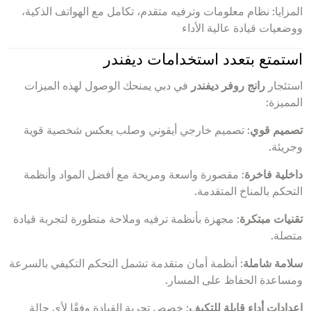
المزايا: نظام معلومات وترفيه متقدم، تكامل مع الهواتف الذكية،
ووضعيات قيادة عالية الأداء
استمتع بتعدد استخدامات ديفندر
استئجار
رانج روفر ديفندر
في دبي يمنحك الوصول لهذه الميزات
المميزة:
تصميم قوي
: تصميم خارجي أيقوني وصلب يعكس شخصية قوية
وجريئة.
داخلية فاخرة
: مقصورة واسعة ومريحة مع أفضل المواد وأنظمة
التحكم بالمناخ المتقدمة.
تقنيات مبتكرة
: مجهزة بأنظمة ترفيه وملاحة متطورة لتجربة قيادة
متصلة.
سلامة شاملة
: أنظمة أمان متقدمة تشمل التحكم التكيفي بالسرعة
ومساعدة الحفاظ على المسار.
إعدادات أداء قابلة للتكيف
: خصص تجربة القيادة وفقًا لأي حالة