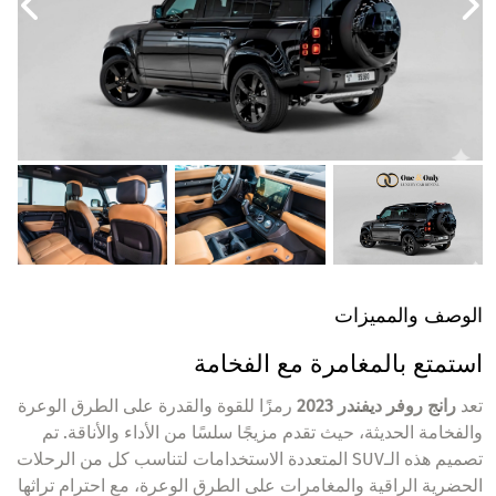
الوصف والمميزات
استمتع بالمغامرة مع الفخامة
تعد
رانج روفر ديفندر 2023
رمزًا للقوة والقدرة على الطرق الوعرة
والفخامة الحديثة، حيث تقدم مزيجًا سلسًا من الأداء والأناقة. تم
تصميم هذه الـSUV المتعددة الاستخدامات لتناسب كل من الرحلات
الحضرية الراقية والمغامرات على الطرق الوعرة، مع احترام تراثها