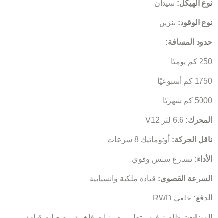
نوع الهيكل:
سيدان
نوع الوقود:
بنزين
حدود المسافة:
250 كم يوميًا
1750 كم أسبوعيًا
5000 كم شهريًا
المحرك:
6.6 لتر V12
ناقل الحركة:
أوتوماتيك 8 سرعات
الأداء:
تسارع سلس وقوي
السرعة القصوى:
قيادة ملكية وانسيابية
الدفع:
خلفي RWD
الميزات:
نظام ترفيه متطور، صوتيات فاخرة، وضعيات قيادة