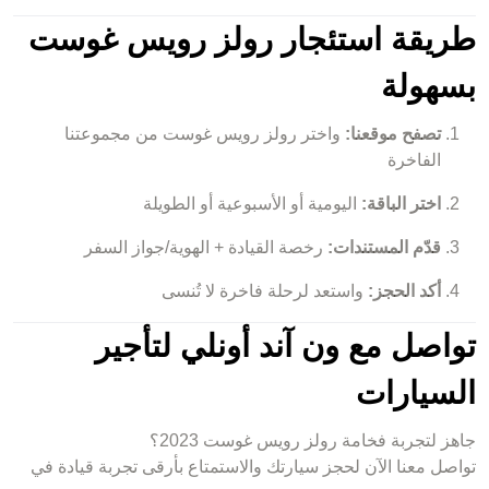
طريقة استئجار رولز رويس غوست
بسهولة
تصفح موقعنا:
واختر رولز رويس غوست من مجموعتنا
الفاخرة
اختر الباقة:
اليومية أو الأسبوعية أو الطويلة
قدّم المستندات:
رخصة القيادة + الهوية/جواز السفر
أكد الحجز:
واستعد لرحلة فاخرة لا تُنسى
تواصل مع ون آند أونلي لتأجير
السيارات
جاهز لتجربة فخامة رولز رويس غوست 2023؟
تواصل معنا الآن لحجز سيارتك والاستمتاع بأرقى تجربة قيادة في