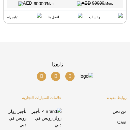
90000
60000
/Mon.
/Mon.
واتساب
اتصل بنا
تيليجرام
تابعنا
روابط مفيدة
علامات السيارات التجارية
من نحن
تأجير رولز
رويس في
Cars
دبي