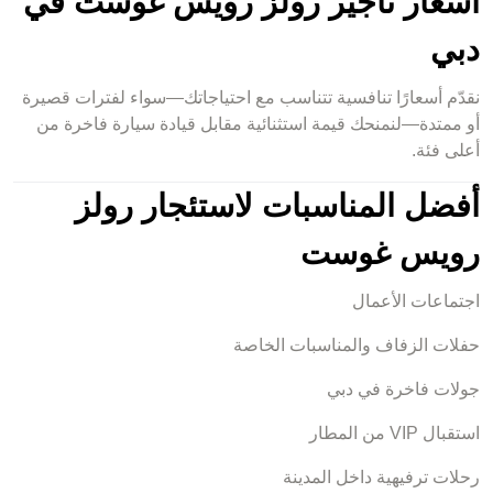
أسعار تأجير رولز رويس غوست في
دبي
نقدّم أسعارًا تنافسية تتناسب مع احتياجاتك—سواء لفترات قصيرة
أو ممتدة—لنمنحك قيمة استثنائية مقابل قيادة سيارة فاخرة من
أعلى فئة.
أفضل المناسبات لاستئجار رولز
رويس غوست
اجتماعات الأعمال
حفلات الزفاف والمناسبات الخاصة
جولات فاخرة في دبي
استقبال VIP من المطار
رحلات ترفيهية داخل المدينة