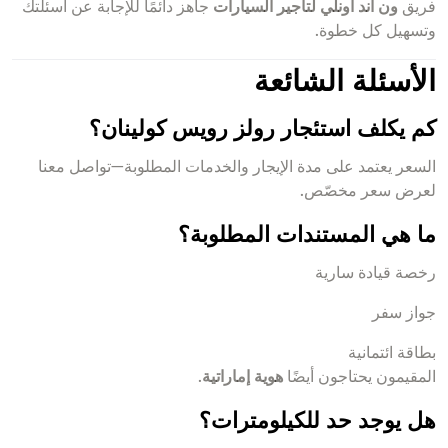
فريق
ون آند أونلي لتأجير السيارات
جاهز دائمًا للإجابة عن أسئلتك
وتسهيل كل خطوة.
الأسئلة الشائعة
كم يكلف استئجار رولز رويس كولينان؟
السعر يعتمد على مدة الإيجار والخدمات المطلوبة—تواصل معنا
لعرض سعر مخصّص.
ما هي المستندات المطلوبة؟
رخصة قيادة سارية
جواز سفر
بطاقة ائتمانية
المقيمون يحتاجون أيضًا
هوية إماراتية
.
هل يوجد حد للكيلومترات؟