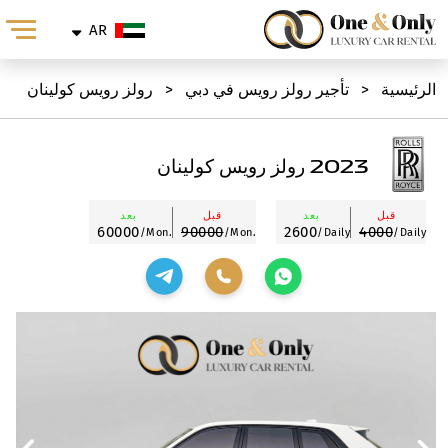
AR
الرئيسية
<
تأجير رولز رويس في دبي
<
رولز رويس كولينان
2023 رولز رويس كولينان
قبل
بعد
قبل
بعد
60000
90000
2600
4000
/Mon.
/Mon.
/Daily
/Daily