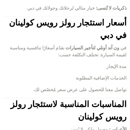
ذكريات لا تُنسى:
خيار مثالي لرحلاتك وجولاتك في دبي
أسعار استئجار رولز رويس كولينان
في دبي
في
ون آند أونلي لتأجير السيارات
نقدّم أسعارًا تنافسية ومناسبة
لقيمة السيارة. تختلف التكلفة حسب:
مدة الإيجار
الخدمات الإضافية المطلوبة
تواصل معنا للحصول على عرض سعر مُخصّص لك.
المناسبات المناسبة لاستئجار رولز
رويس كولينان
الأعراس:
وصول ملكي لا يُنسى