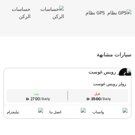
حساسات
GPS نظام
الركن
سيارات مشابهة
رولز رويس غوست
قبل
بعد
2700
3500
/Daily
/Daily
واتساب
اتصل بنا
تيليجرام