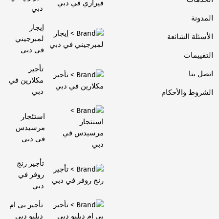
دبي
المدونة
إيجار
الأسئلة الشائعة
لمبرجيني
في دبي
التقييمات
تأجير
اتصل بنا
مكلارين في
دبي
الشروط والأحكام
استئجار
مرسيدس
في دبي
تأجير رنج
روفر في
دبي
تأجير بي ام
دبليو دبي